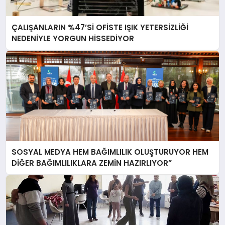
ÇALIŞANLARIN %47’Sİ OFİSTE IŞIK YETERSİZLİĞİ
NEDENİYLE YORGUN HİSSEDİYOR
SOSYAL MEDYA HEM BAĞIMLILIK OLUŞTURUYOR HEM
DİĞER BAĞIMLILIKLARA ZEMİN HAZIRLIYOR”