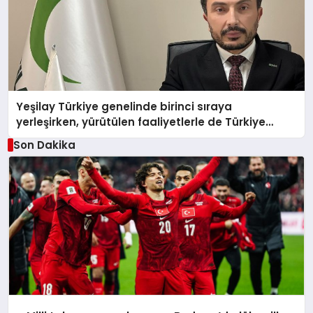
Yeşilay Türkiye genelinde birinci sıraya
yerleşirken, yürütülen faaliyetlerle de Türkiye
üçüncüsü oldu.
Son Dakika