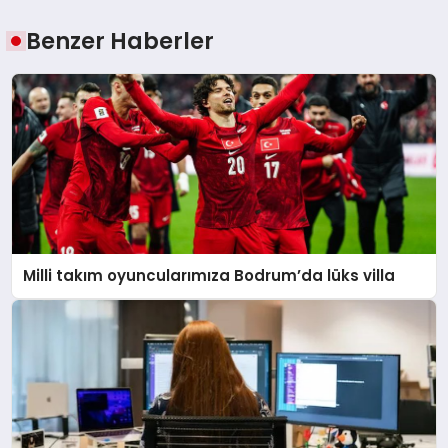
Benzer Haberler
Milli takım oyuncularımıza Bodrum’da lüks villa