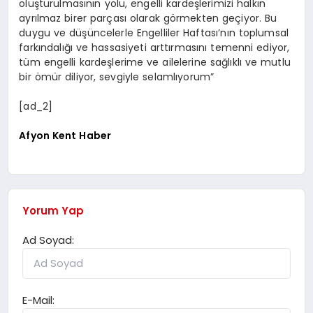
oluşturulmasının yolu, engelli kardeşlerimizi halkın
ayrılmaz birer parçası olarak görmekten geçiyor. Bu
duygu ve düşüncelerle Engelliler Haftası’nın toplumsal
farkındalığı ve hassasiyeti arttırmasını temenni ediyor,
tüm engelli kardeşlerime ve ailelerine sağlıklı ve mutlu
bir ömür diliyor, sevgiyle selamlıyorum”
[ad_2]
Afyon Kent Haber
Yorum Yap
Ad Soyad:
E-Mail: