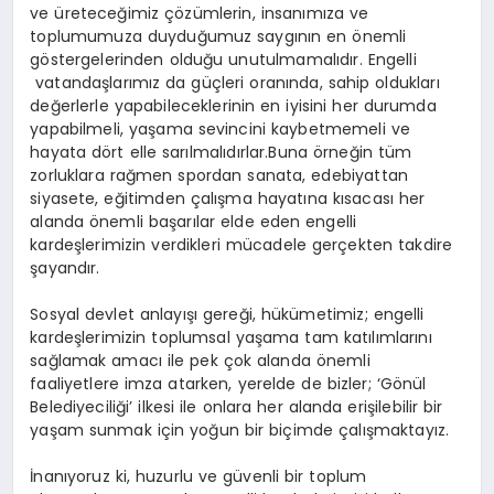
ve üreteceğimiz çözümlerin, insanımıza ve
toplumumuza duyduğumuz saygının en önemli
göstergelerinden olduğu unutulmamalıdır. Engelli
vatandaşlarımız da güçleri oranında, sahip oldukları
değerlerle yapabileceklerinin en iyisini her durumda
yapabilmeli, yaşama sevincini kaybetmemeli ve
hayata dört elle sarılmalıdırlar.Buna örneğin tüm
zorluklara rağmen spordan sanata, edebiyattan
siyasete, eğitimden çalışma hayatına kısacası her
alanda önemli başarılar elde eden engelli
kardeşlerimizin verdikleri mücadele gerçekten takdire
şayandır.
Sosyal devlet anlayışı gereği, hükümetimiz; engelli
kardeşlerimizin toplumsal yaşama tam katılımlarını
sağlamak amacı ile pek çok alanda önemli
faaliyetlere imza atarken, yerelde de bizler; ‘Gönül
Belediyeciliği’ ilkesi ile onlara her alanda erişilebilir bir
yaşam sunmak için yoğun bir biçimde çalışmaktayız.
İnanıyoruz ki, huzurlu ve güvenli bir toplum