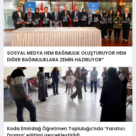
SOSYAL MEDYA HEM BAĞIMLILIK OLUŞTURUYOR HEM
DİĞER BAĞIMLILIKLARA ZEMİN HAZIRLIYOR”
Koda Emirdağ Öğretmen Topluluğu’nda ‘Yaratıcı
Drama’ eğitimi gerçekleştirildi.