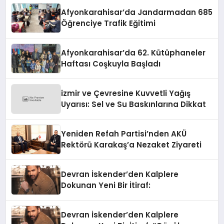
Afyonkarahisar’da Jandarmadan 685
Öğrenciye Trafik Eğitimi
Afyonkarahisar’da 62. Kütüphaneler
Haftası Coşkuyla Başladı
izmir ve Çevresine Kuvvetli Yağış
Uyarısı: Sel ve Su Baskınlarına Dikkat
Yeniden Refah Partisi’nden AKÜ
Rektörü Karakaş’a Nezaket Ziyareti
Devran İskender’den Kalplere
Dokunan Yeni Bir İtiraf:
Devran İskender’den Kalplere