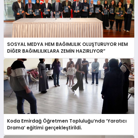
SOSYAL MEDYA HEM BAĞIMLILIK OLUŞTURUYOR HEM
DİĞER BAĞIMLILIKLARA ZEMİN HAZIRLIYOR”
Koda Emirdağ Öğretmen Topluluğu’nda ‘Yaratıcı
Drama’ eğitimi gerçekleştirildi.