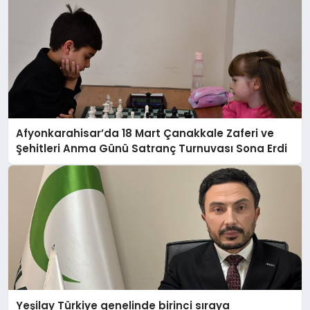
Afyonkarahisar’da 18 Mart Çanakkale Zaferi ve
Şehitleri Anma Günü Satranç Turnuvası Sona Erdi
Yeşilay Türkiye genelinde birinci sıraya