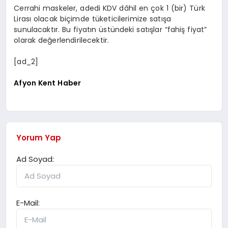
Cerrahi maskeler, adedi KDV dâhil en çok 1 (bir) Türk
Lirası olacak biçimde tüketicilerimize satışa
sunulacaktır. Bu fiyatın üstündeki satışlar “fahiş fiyat”
olarak değerlendirilecektir.
[ad_2]
Afyon Kent Haber
Yorum Yap
Ad Soyad:
E-Mail: