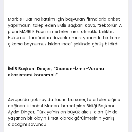
Marble Fuarı’na katılım için başvuran firmalarla anket
yapılmasını talep eden EMİB Başkanı Kaya, “Sektörün A
planı MARBLE Fuarı’nın ertelenmesi olmakla birlikte,
Hükümet tarafından düzenlenmesi yönünde bir karar
çıkarsa boynumuz kıldan ince” şeklinde görüş bildirdi.
İMİB Başkanı Dinçer; “Xiamen-İzmir-Verona
ekosistemi korunmalı”
Avrupa’da çok sayıda fuarın bu süreçte ertelendiğine
değinen İstanbul Maden İhracatçıları Birliği Başkanı
Aydın Dinçer, Türkiye’nin en büyük alıcısı olan Çin’de
yaşanan bir olayın fırsat olarak görülmesinin yanlış
olacağını savundu.