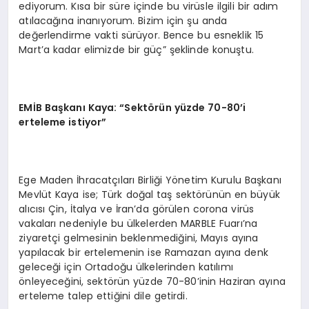
ediyorum. Kısa bir süre içinde bu virüsle ilgili bir adım
atılacağına inanıyorum. Bizim için şu anda
değerlendirme vakti sürüyor. Bence bu esneklik 15
Mart’a kadar elimizde bir güç” şeklinde konuştu.
EMİB Başkanı Kaya: “Sektörün yüzde 70-80’i
erteleme istiyor”
Ege Maden İhracatçıları Birliği Yönetim Kurulu Başkanı
Mevlüt Kaya ise; Türk doğal taş sektörünün en büyük
alıcısı Çin, İtalya ve İran’da görülen corona virüs
vakaları nedeniyle bu ülkelerden MARBLE Fuarı’na
ziyaretçi gelmesinin beklenmediğini, Mayıs ayına
yapılacak bir ertelemenin ise Ramazan ayına denk
geleceği için Ortadoğu ülkelerinden katılımı
önleyeceğini, sektörün yüzde 70-80’inin Haziran ayına
erteleme talep ettiğini dile getirdi.