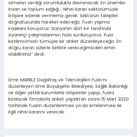
olmanın verdiği sorumlulukla davranacak. En önemlisi
insan ve toplum sağlığı… Nihai kararı sektörümüzle
istişare ederek vermemiz gerek. Sektörün talepleri
doğrultusunda hareket edeceğiz. Fuarı yapma
iradesini koruyoruz. Dünyanın dört bir tarafında
ziyaretçi çalışmalarımızı hızla sürdürüyoruz. Fuar
katılımcımızın tümüyle bir anket düzenleyeceğiz. En
doğru kararı sizlerle birlikte vereceğimizden emin
olabilirsiniz” dedi.
İzmir MARBLE Doğaltaş ve Teknolojileri Fuarı’nı
düzenleyen İzmir Büyükşehir Belediyesi, Sağlık Bakanlığı
ve diğer yetkili kurumlarla istişareler yapıp, fuara
katılacak firmalarla anket yaptıktan sonra 15 Mart 2020
tarihinde fuarın düzenlenmesi ya da ertelenmesi ile
ilgili nihai kararını verecek.