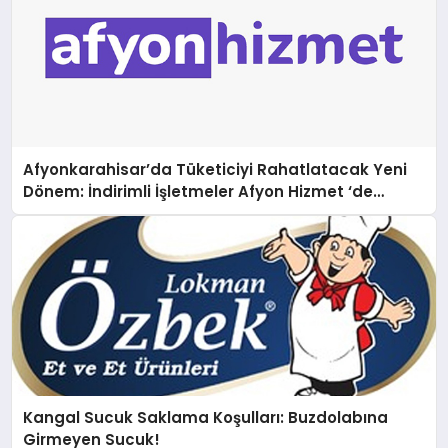
Afyonkarahisar’da Tüketiciyi Rahatlatacak Yeni
Dönem: İndirimli İşletmeler Afyon Hizmet ‘de
buluşuyor
Kangal Sucuk Saklama Koşulları: Buzdolabına
Girmeyen Sucuk!