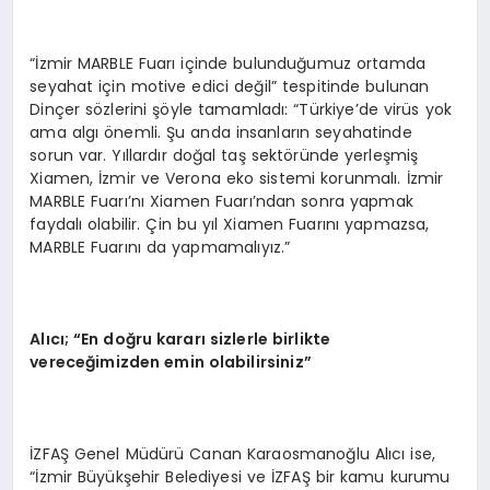
“İzmir MARBLE Fuarı içinde bulunduğumuz ortamda
seyahat için motive edici değil” tespitinde bulunan
Dinçer sözlerini şöyle tamamladı: “Türkiye’de virüs yok
ama algı önemli. Şu anda insanların seyahatinde
sorun var. Yıllardır doğal taş sektöründe yerleşmiş
Xiamen, İzmir ve Verona eko sistemi korunmalı. İzmir
MARBLE Fuarı’nı Xiamen Fuarı’ndan sonra yapmak
faydalı olabilir. Çin bu yıl Xiamen Fuarını yapmazsa,
MARBLE Fuarını da yapmamalıyız.”
Alıcı;
“En doğru kararı sizlerle birlikte
vereceğimizden emin olabilirsiniz”
İZFAŞ Genel Müdürü Canan Karaosmanoğlu Alıcı ise,
“İzmir Büyükşehir Belediyesi ve İZFAŞ bir kamu kurumu