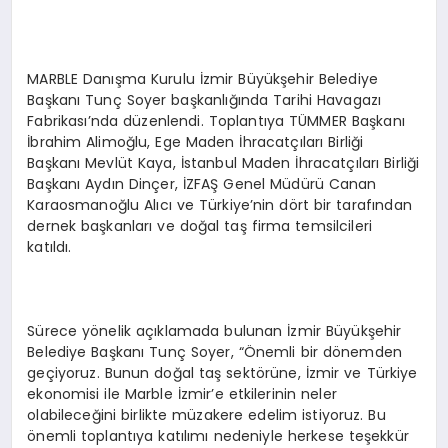
MARBLE Danışma Kurulu İzmir Büyükşehir Belediye
Başkanı Tunç Soyer başkanlığında Tarihi Havagazı
Fabrikası’nda düzenlendi. Toplantıya TÜMMER Başkanı
İbrahim Alimoğlu, Ege Maden İhracatçıları Birliği
Başkanı Mevlüt Kaya, İstanbul Maden İhracatçıları Birliği
Başkanı Aydın Dinçer, İZFAŞ Genel Müdürü Canan
Karaosmanoğlu Alıcı ve Türkiye’nin dört bir tarafından
dernek başkanları ve doğal taş firma temsilcileri
katıldı.
Sürece yönelik açıklamada bulunan İzmir Büyükşehir
Belediye Başkanı Tunç Soyer, “Önemli bir dönemden
geçiyoruz. Bunun doğal taş sektörüne, İzmir ve Türkiye
ekonomisi ile Marble İzmir’e etkilerinin neler
olabileceğini birlikte müzakere edelim istiyoruz. Bu
önemli toplantıya katılımı nedeniyle herkese teşekkür