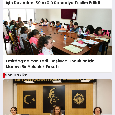
İçin Dev Adım: 80 Akülü Sandalye Teslim Edildi
Emirdağ’da Yaz Tatili Başlıyor: Çocuklar İçin
Manevi Bir Yolculuk Fırsatı
Son Dakika