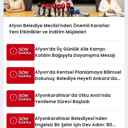
Afyon Belediye Meclisi’nden Önemli Kararlar:
Yeni Etkinlikler ve İndirim Müjdeleri
Afyon’da Üç Günlük Aile Kampı:
Katılım Bağışıyla Dayanışma Mesajı
Afyon’da Kentsel Planlamaya Bilimsel
Dokunuş: Belediye Heyeti Ankara’da
Temaslarda Bulundu
Afyonkarahisar’da Utku Anıtı’nda
Yenileme Süreci Başladı
Afyonkarahisar Belediyesi’nden
Engelsiz Bir Şehir İçin Dev Adım: 80