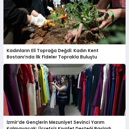
Kadınların Eli Toprağa Değdi: Kadın Kent
Bostanı’nda İlk Fideler Toprakla Buluştu
İzmir’de Gençlerin Mezuniyet Sevinci Yarım
Kalmayacak: Ücretsiz Kıyafet Desteği Başladı