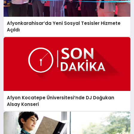
Afyonkarahisar’da Yeni Sosyal Tesisler Hizmete
Açıldı
Afyon Kocatepe Üniversitesi’nde DJ Doğukan
Alsay Konseri