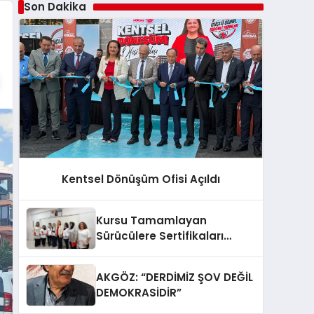
Son Dakika
Kentsel Dönüşüm Ofisi Açıldı
Kursu Tamamlayan
Sürücülere Sertifikaları
Verildi
AKGÖZ: “DERDİMİZ ŞOV DEĞİL
DEMOKRASİDİR”