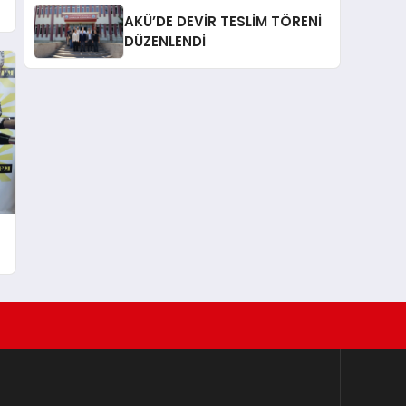
AKÜ’DE DEVİR TESLİM TÖRENİ
DÜZENLENDİ