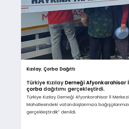
Kızılay
,
Çorba Dağıttı
Türkiye Kızılay
Derneği Afyonkarahisar İ
çorba
dağıtımı gerçekleştirdi.
Türkiye Kızılay Derneği Afyonkarahisar İl Merk
Mahallesindeki vatandaşlarımıza bağışçılarımı
gerçekleştirdik” denildi.