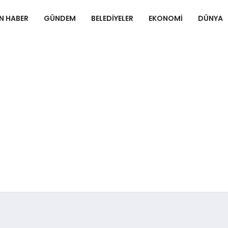
N HABER
GÜNDEM
BELEDIYELER
EKONOMI
DÜNYA