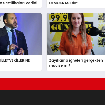
 Sertifikaları Verildi
DEMOKRASİDİR”
LLETVEKİLLERİNE
Zayıflama iğneleri gerçekten
mucize mi?