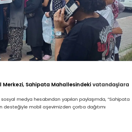
l Merkezi
,
Sahipata Mahallesindeki
vatandaşlara
ezi sosyal medya hesabından yapılan paylaşımda, “Sahipata
zın desteğiyle mobil aşevimizden çorba dağıtımı