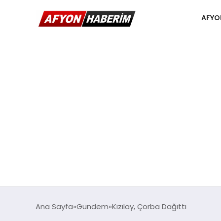
AFYO
Ana Sayfa
Gündem
Kızılay, Çorba Dağıttı