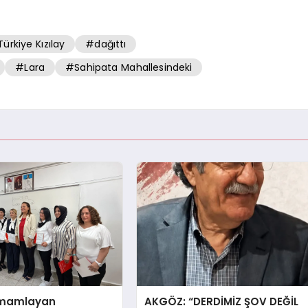
ürkiye Kızılay
#dağıttı
#Lara
#Sahipata Mahallesindeki
amamlayan
AKGÖZ: “DERDİMİZ ŞOV DEĞİL