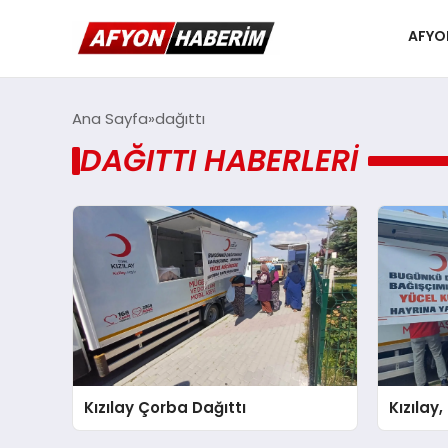
AFYO
Ana Sayfa
dağıttı
DAĞITTI HABERLERI
Kızılay Çorba Dağıttı
Kızılay