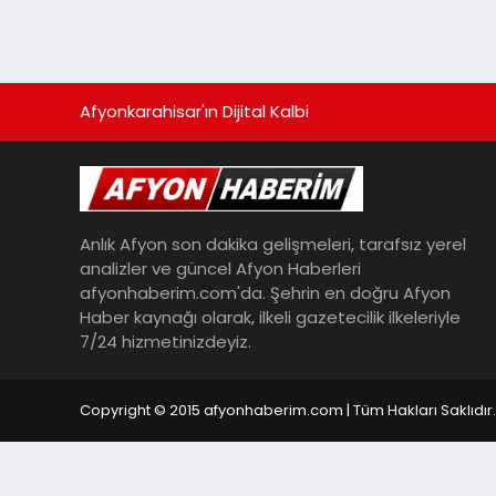
Afyonkarahisar'ın Dijital Kalbi
Anlık Afyon son dakika gelişmeleri, tarafsız yerel
analizler ve güncel Afyon Haberleri
afyonhaberim.com'da. Şehrin en doğru Afyon
Haber kaynağı olarak, ilkeli gazetecilik ilkeleriyle
7/24 hizmetinizdeyiz.
Copyright © 2015 afyonhaberim.com | Tüm Hakları Saklıdır.