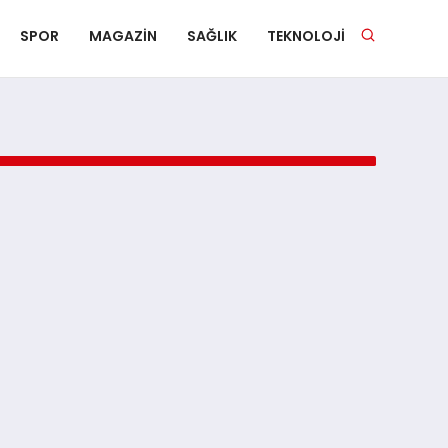
SPOR
MAGAZIN
SAĞLIK
TEKNOLOJI