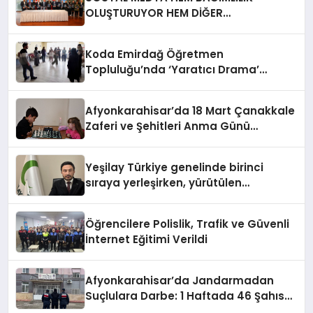
OLUŞTURUYOR HEM DİĞER
BAĞIMLILIKLARA ZEMİN HAZIRLIYOR”
Koda Emirdağ Öğretmen
Topluluğu’nda ‘Yaratıcı Drama’
eğitimi gerçekleştirildi.
Afyonkarahisar’da 18 Mart Çanakkale
Zaferi ve Şehitleri Anma Günü
Satranç Turnuvası Sona Erdi
Yeşilay Türkiye genelinde birinci
sıraya yerleşirken, yürütülen
faaliyetlerle de Türkiye üçüncüsü
oldu.
Öğrencilere Polislik, Trafik ve Güvenli
İnternet Eğitimi Verildi
Afyonkarahisar’da Jandarmadan
Suçlulara Darbe: 1 Haftada 46 Şahıs
Yakalandı