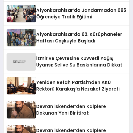
Afyonkarahisar’da Jandarmadan 685
Öğrenciye Trafik Eğitimi
Afyonkarahisar’da 62. Kütüphaneler
Haftası Coşkuyla Başladı
izmir ve Çevresine Kuvvetli Yağış
Uyarısı: Sel ve Su Baskınlarına Dikkat
Yeniden Refah Partisi’nden AKÜ
Rektörü Karakaş’a Nezaket Ziyareti
Devran İskender’den Kalplere
Dokunan Yeni Bir İtiraf:
Devran İskender’den Kalplere