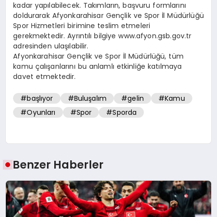
kadar yapılabilecek. Takımların, başvuru formlarını
doldurarak Afyonkarahisar Gençlik ve Spor İl Müdürlüğü
Spor Hizmetleri birimine teslim etmeleri
gerekmektedir. Ayrıntılı bilgiye www.afyon.gsb.gov.tr
adresinden ulaşılabilir.
Afyonkarahisar Gençlik ve Spor İl Müdürlüğü, tüm
kamu çalışanlarını bu anlamlı etkinliğe katılmaya
davet etmektedir.
#başlıyor
#Buluşalım
#gelin
#Kamu
#Oyunları
#Spor
#Sporda
Benzer Haberler