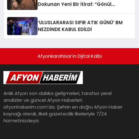
Dokunan Yeni Bir İtiraf: “Gönül
Meselesi”
‘ULUSLARARASI SIFIR ATIK GÜNÜ’ BM
NEZDİNDE KABUL EDİLDİ
Afyonkarahisar'ın Dijital Kalbi
Anlık Afyon son dakika gelişmeleri, tarafsız yerel
analizler ve güncel Afyon Haberleri
afyonhaberim.com'da. Şehrin en doğru Afyon Haber
kaynağı olarak, ilkeli gazetecilik ilkeleriyle 7/24
hizmetinizdeyiz.