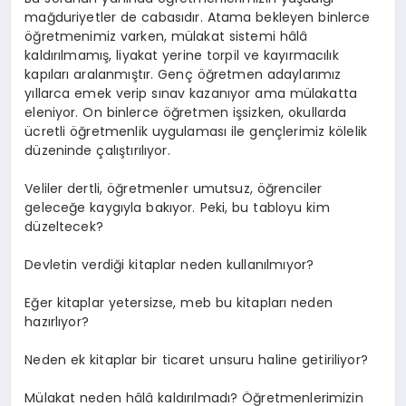
mağduriyetler de cabasıdır. Atama bekleyen binlerce
öğretmenimiz varken, mülakat sistemi hâlâ
kaldırılmamış, liyakat yerine torpil ve kayırmacılık
kapıları aralanmıştır. Genç öğretmen adaylarımız
yıllarca emek verip sınav kazanıyor ama mülakatta
eleniyor. On binlerce öğretmen işsizken, okullarda
ücretli öğretmenlik uygulaması ile gençlerimiz kölelik
düzeninde çalıştırılıyor.
Veliler dertli, öğretmenler umutsuz, öğrenciler
geleceğe kaygıyla bakıyor. Peki, bu tabloyu kim
düzeltecek?
Devletin verdiği kitaplar neden kullanılmıyor?
Eğer kitaplar yetersizse, meb bu kitapları neden
hazırlıyor?
Neden ek kitaplar bir ticaret unsuru haline getiriliyor?
Mülakat neden hâlâ kaldırılmadı? Öğretmenlerimizin