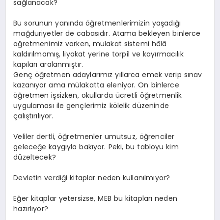
sağlanacak?
Bu sorunun yanında öğretmenlerimizin yaşadığı
mağduriyetler de cabasıdır. Atama bekleyen binlerce
öğretmenimiz varken, mülakat sistemi hâlâ
kaldırılmamış, liyakat yerine torpil ve kayırmacılık
kapıları aralanmıştır.
Genç öğretmen adaylarımız yıllarca emek verip sınav
kazanıyor ama mülakatta eleniyor. On binlerce
öğretmen işsizken, okullarda ücretli öğretmenlik
uygulaması ile gençlerimiz kölelik düzeninde
çalıştırılıyor.
Veliler dertli, öğretmenler umutsuz, öğrenciler
geleceğe kaygıyla bakıyor. Peki, bu tabloyu kim
düzeltecek?
Devletin verdiği kitaplar neden kullanılmıyor?
Eğer kitaplar yetersizse, MEB bu kitapları neden
hazırlıyor?