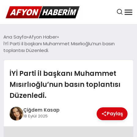
AFYON HABER
Ana Sayfa
Afyon Haber
İYİ Parti il başkanı Muhammet Mısırlıoğlu’nun basın
toplantısı Düzenledi.
GÜNDEM
İYİ Parti il başkanı Muhammet
BELEDIYELER
Mısırlıoğlu’nun basın toplantısı
Düzenledi.
EKONOMI
Çiğdem Kasap
Paylaş
18 Eylül 2025
DÜNYA