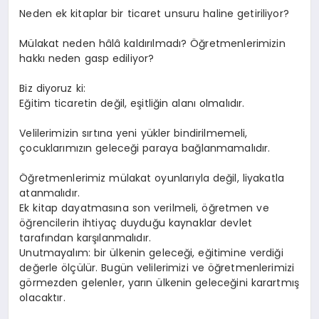
Neden ek kitaplar bir ticaret unsuru haline getiriliyor?
Mülakat neden hâlâ kaldırılmadı? Öğretmenlerimizin
hakkı neden gasp ediliyor?
Biz diyoruz ki:
Eğitim ticaretin değil, eşitliğin alanı olmalıdır.
Velilerimizin sırtına yeni yükler bindirilmemeli,
çocuklarımızın geleceği paraya bağlanmamalıdır.
Öğretmenlerimiz mülakat oyunlarıyla değil, liyakatla
atanmalıdır.
Ek kitap dayatmasına son verilmeli, öğretmen ve
öğrencilerin ihtiyaç duyduğu kaynaklar devlet
tarafından karşılanmalıdır.
Unutmayalım: bir ülkenin geleceği, eğitimine verdiği
değerle ölçülür. Bugün velilerimizi ve öğretmenlerimizi
görmezden gelenler, yarın ülkenin geleceğini karartmış
olacaktır.