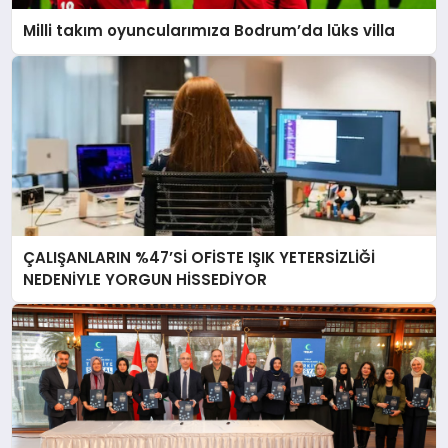
Milli takım oyuncularımıza Bodrum’da lüks villa
ÇALIŞANLARIN %47’Sİ OFİSTE IŞIK YETERSİZLİĞİ
NEDENİYLE YORGUN HİSSEDİYOR