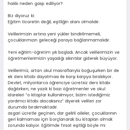
hakkı neden gasp ediliyor?
Biz diyoruz ki:
Eğitim ticaretin değil, eşitliğin alanı olmalıdır.
Velilerimizin sırtına yeni yükler bindirilmemeli,
çocuklarımızın geleceği paraya bağlanmamalıdır.
Yeni eğitim-öğretim yılı başladı. Ancak velilerimizin ve
öğretmenlerimizin yaşadığı sıkıntılar giderek büyüyor.
Velilerimiz, artan okul masraflarıyla boğuşurken bir de
ek ders kitabı dayatması ile karşı karşıya bırakılıyor.
Devlet, milyonlarca öğrenciye ücretsiz ders kitabı
dağıtırken, ne yazık ki bazı öğretmenler ve okul
idareleri “o kitaplar kullanılmıyor, bizim istediğimiz
yardımcı kitabı alacaksınız” diyerek velileri zor
durumda bırakmaktadır.
asgari ücretle geçinen, dar gelirli aileler, çocuklarının
geri kalmaması için borçlanarak bu kitapları almak
zorunda kalıyor. Eğitimde fırsat eşitliği böyle mi