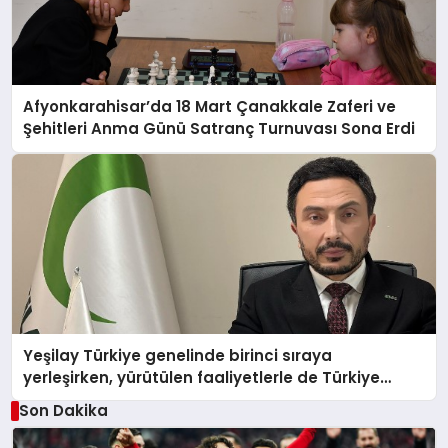
Afyonkarahisar’da 18 Mart Çanakkale Zaferi ve
Şehitleri Anma Günü Satranç Turnuvası Sona Erdi
Yeşilay Türkiye genelinde birinci sıraya
yerleşirken, yürütülen faaliyetlerle de Türkiye
üçüncüsü oldu.
Son Dakika