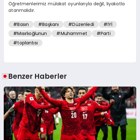
Öğretmenlerimiz mülakat oyunlarıyla değil, liyakatla
atanmalıdır.
#Basın
#Başkanı
#Düzenledi
#İYİ
#Mısırlıoğlunun
#Muhammet
#Parti
#toplantısı
Benzer Haberler