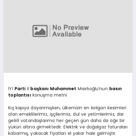
SPOR
MAGAZIN
SAĞLIK
TEKNOLOJI
İYİ
Parti
il
başkanı
Muhammet
Mısırlıoğlu’nun
basın
toplantısı
konuşma metni
Kış kapıya dayanmışken, ülkemizin en kırılgan kesimleri
olan emeklilerimiz, işçilerimiz, dul ve yetimlerimiz, dar
gelirli vatandaşlarımız her geçen gün daha da ağır bir
yükün altına girmektedir. Elektrik ve doğalgaz faturaları
kabarmış, yakacak fiyatları el yakar hale gelmiştir.