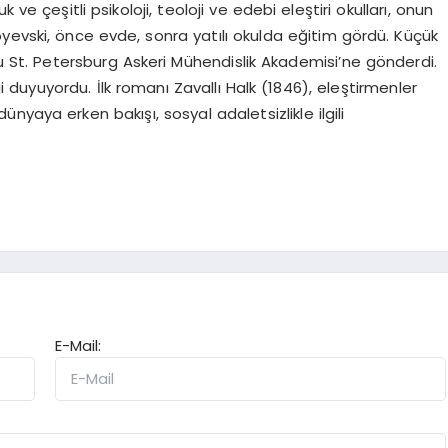
 ve çeşitli psikoloji, teoloji ve edebi eleştiri okulları, onun
stoyevski, önce evde, sonra yatılı okulda eğitim gördü. Küçük
 St. Petersburg Askeri Mühendislik Akademisi’ne gönderdi.
duyuyordu. İlk romanı Zavallı Halk (1846), eleştirmenler
yaya erken bakışı, sosyal adaletsizlikle ilgili
E-Mail: