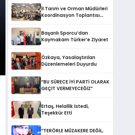
İl Tarım ve Orman Müdürleri
Koordinasyon Toplantısı
Düzenlendi
Başarılı Sporcu’dan
Kaymakam Türker’e Ziyaret
Özkaya, Yasalaştırılan
Düzenlemeleri Duyurdu
“BU SÜRECE İYİ PARTİ OLARAK
GEÇİT VERMEYECEĞİZ”
Ertaş, Helallik İstedi,
Teşekkür Etti
“TERÖRLE MÜZAKERE DEĞİL,