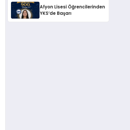
Başarı
Afyon Lisesi Öğrencilerinden
YKS’de Başarı