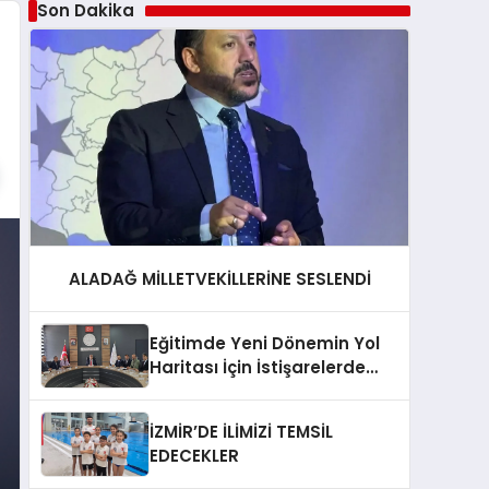
Son Dakika
ALADAĞ MİLLETVEKİLLERİNE SESLENDİ
Eğitimde Yeni Dönemin Yol
Haritası İçin İstişarelerde
Bulunuldu
İZMİR’DE İLİMİZİ TEMSİL
EDECEKLER