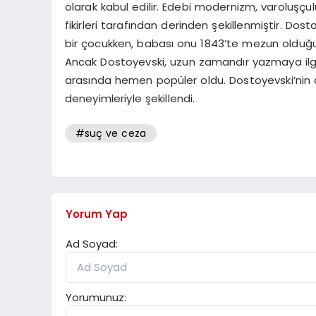
olarak kabul edilir. Edebi modernizm, varoluşçuluk
fikirleri tarafından derinden şekillenmiştir. Do
bir çocukken, babası onu 1843’te mezun olduğu
Ancak Dostoyevski, uzun zamandır yazmaya ilgi 
arasında hemen popüler oldu. Dostoyevski’nin dün
deneyimleriyle şekillendi.
#suç ve ceza
Yorum Yap
Ad Soyad:
Yorumunuz: