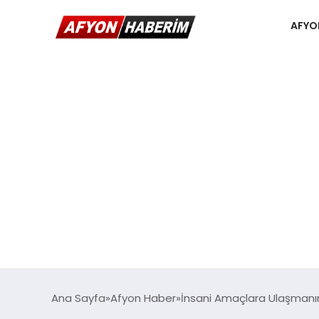
AFYO
Ana Sayfa
Afyon Haber
İnsani Amaçlara Ulaşmanın