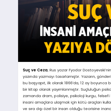
Suç ve Ceza
, Rus yazar Fyodor Dostoyevski’nin 
yazında yazmayı tasarlamıştır. Yazarın, gönderi
bu başyapıt, ilk olarak 1866’da, 12 ay boyunca b
bir kitap olarak yayımlanmıştır. Suçluluğun psiko
zamanda dram, polisiye, psikoloji kurgu, felsefi 
insani amaçlara ulaşmak için kötü araçları ku
ve sıra dışı özel bir insan olduğu teorisine inan