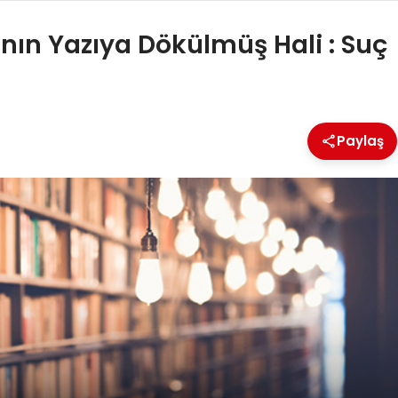
ın Yazıya Dökülmüş Hali : Suç
Paylaş