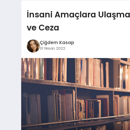
İnsani Amaçlara Ulaşman
ve Ceza
Çiğdem Kasap
01 Nisan 2022