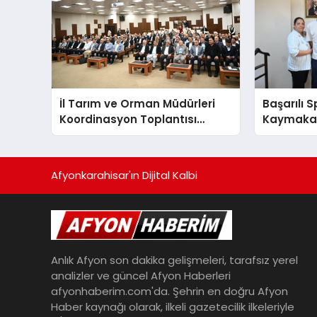
İl Tarım ve Orman Müdürleri
Başarılı 
Koordinasyon Toplantısı
Kaymakam
Düzenlendi
Afyonkarahisar'ın Dijital Kalbi
Anlık Afyon son dakika gelişmeleri, tarafsız yerel
analizler ve güncel Afyon Haberleri
afyonhaberim.com'da. Şehrin en doğru Afyon
Haber kaynağı olarak, ilkeli gazetecilik ilkeleriyle