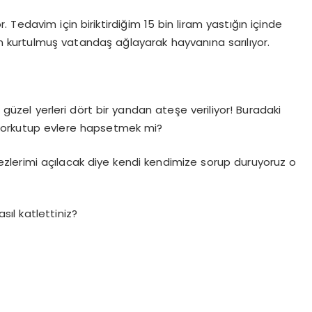
Tedavim için biriktirdiğim 15 bin liram yastığın içinde
 kurtulmuş vatandaş ağlayarak hayvanına sarılıyor.
üzel yerleri dört bir yandan ateşe veriliyor! Buradaki
 korkutup evlere hapsetmek mi?
kezlerimi açılacak diye kendi kendimize sorup duruyoruz o
sıl katlettiniz?