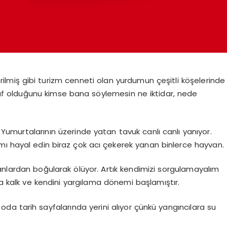
rilmiş gibi turizm cenneti olan yurdumun çeşitli köşelerinde
düf olduğunu kimse bana söylemesin ne iktidar, nede
Yumurtalarının üzerinde yatan tavuk canlı canlı yanıyor.
mı hayal edin biraz çok acı çekerek yanan binlerce hayvan.
anlardan boğularak ölüyor. Artık kendimizi sorgulamayalım
 kalk ve kendini yargılama dönemi başlamıştır.
oda tarih sayfalarında yerini alıyor çünkü yangıncılara su