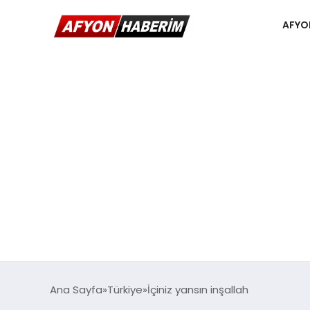
AFYO
Ana Sayfa
Türkiye
İçiniz yansın inşallah