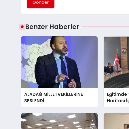
Gönder
Benzer Haberler
ALADAĞ MİLLETVEKİLLERİNE
Eğitimde 
SESLENDİ
Haritası İ
Bulunuld