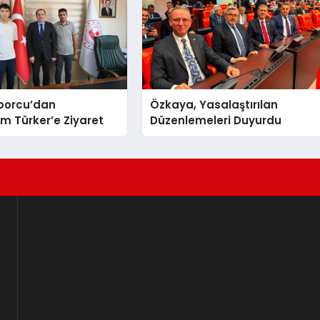
Sporcu’dan
Özkaya, Yasalaştırılan
 Türker’e Ziyaret
Düzenlemeleri Duyurdu