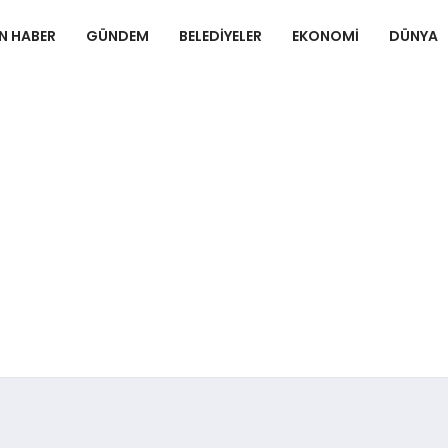
N HABER
GÜNDEM
BELEDIYELER
EKONOMI
DÜNYA