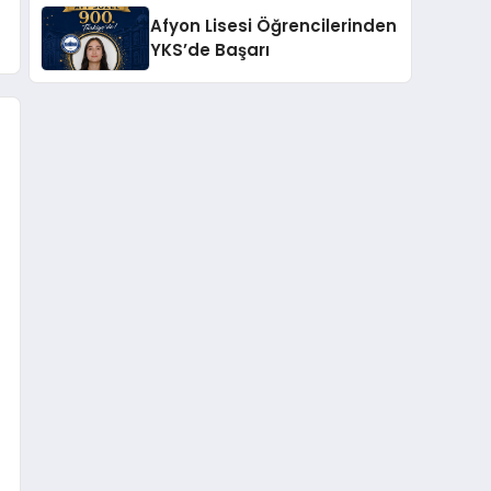
Başarı
Afyon Lisesi Öğrencilerinden
YKS’de Başarı