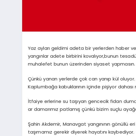
Yaz ayları geldimi adeta bir yerlerden haber ve
yangınlar adete birbirini kovalıyor,bunun tesa
muhalefet bunun üzerinden siyaset yapmasın.
Çünkü yanan yerlerde çok can yanıp kül oluyor. 
Kaplumbağa kabuklarının içinde pişiyor dahası 
İtfaiye erlerine su taşıyan gencecik fidan dum
ar damarımız patlamış çünkü bizim suçlu ayağa
Şahin Akdemir, Manavgat yangınının gönüllü eri 
taşımamız gerekir diyerek hayatını kaybediyor.