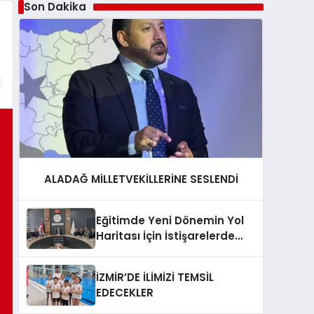
Son Dakika
ALADAĞ MİLLETVEKİLLERİNE SESLENDİ
Eğitimde Yeni Dönemin Yol
Haritası İçin İstişarelerde
Bulunuldu
İZMİR’DE İLİMİZİ TEMSİL
EDECEKLER