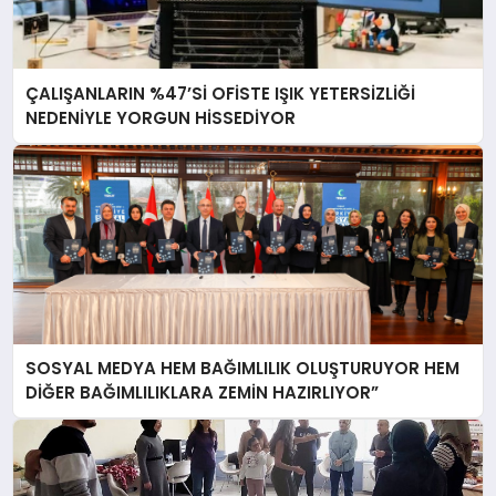
ÇALIŞANLARIN %47’Sİ OFİSTE IŞIK YETERSİZLİĞİ
NEDENİYLE YORGUN HİSSEDİYOR
SOSYAL MEDYA HEM BAĞIMLILIK OLUŞTURUYOR HEM
DİĞER BAĞIMLILIKLARA ZEMİN HAZIRLIYOR”