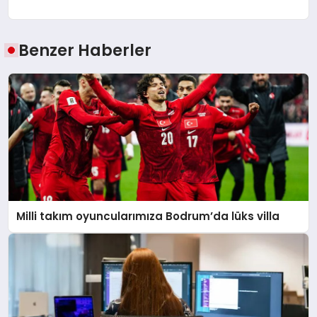
Benzer Haberler
Milli takım oyuncularımıza Bodrum’da lüks villa