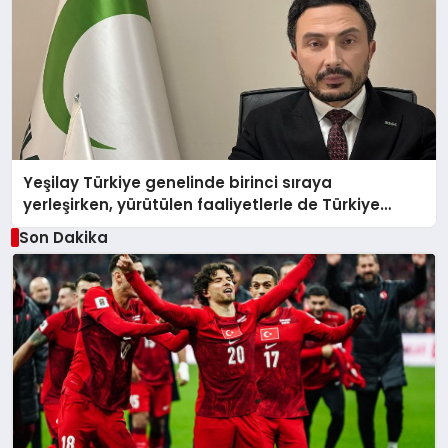
Yeşilay Türkiye genelinde birinci sıraya
yerleşirken, yürütülen faaliyetlerle de Türkiye
üçüncüsü oldu.
Son Dakika