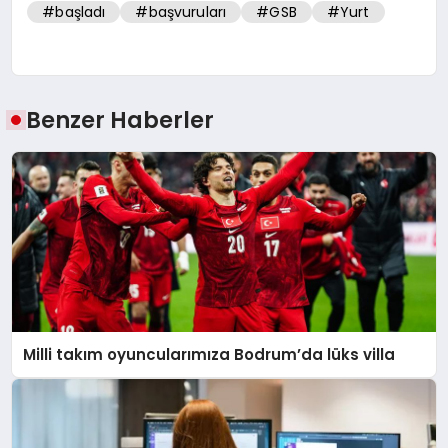
#başladı
#başvuruları
#GSB
#Yurt
Benzer Haberler
Milli takım oyuncularımıza Bodrum’da lüks villa