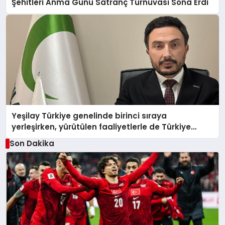
Şehitleri Anma Günü Satranç Turnuvası Sona Erdi
Yeşilay Türkiye genelinde birinci sıraya
yerleşirken, yürütülen faaliyetlerle de Türkiye
üçüncüsü oldu.
Son Dakika