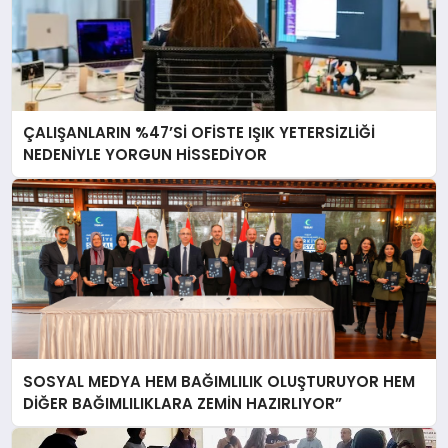
ÇALIŞANLARIN %47’Sİ OFİSTE IŞIK YETERSİZLİĞİ
NEDENİYLE YORGUN HİSSEDİYOR
SOSYAL MEDYA HEM BAĞIMLILIK OLUŞTURUYOR HEM
DİĞER BAĞIMLILIKLARA ZEMİN HAZIRLIYOR”