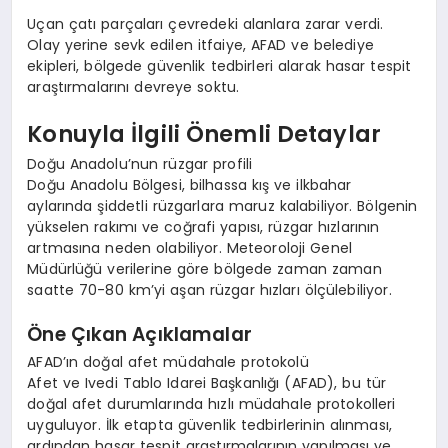
Uçan çatı parçaları çevredeki alanlara zarar verdi.
Olay yerine sevk edilen itfaiye, AFAD ve belediye
ekipleri, bölgede güvenlik tedbirleri alarak hasar tespit
araştırmalarını devreye soktu.
Konuyla İlgili Önemli Detaylar
Doğu Anadolu’nun rüzgar profili
Doğu Anadolu Bölgesi, bilhassa kış ve ilkbahar
aylarında şiddetli rüzgarlara maruz kalabiliyor. Bölgenin
yükselen rakımı ve coğrafi yapısı, rüzgar hızlarının
artmasına neden olabiliyor. Meteoroloji Genel
Müdürlüğü verilerine göre bölgede zaman zaman
saatte 70-80 km’yi aşan rüzgar hızları ölçülebiliyor.
Öne Çıkan Açıklamalar
AFAD’ın doğal afet müdahale protokolü
Afet ve Ivedi Tablo Idarei Başkanlığı (AFAD), bu tür
doğal afet durumlarında hızlı müdahale protokolleri
uyguluyor. İlk etapta güvenlik tedbirlerinin alınması,
ardından hasar tespit araştırmalarının yapılması ve