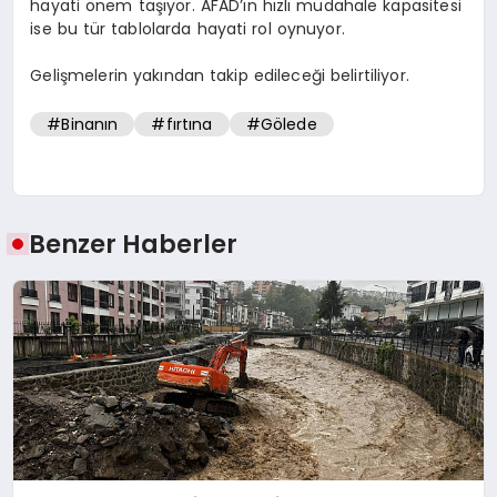
hayati önem taşıyor. AFAD’ın hızlı müdahale kapasitesi
ise bu tür tablolarda hayati rol oynuyor.
Gelişmelerin yakından takip edileceği belirtiliyor.
#Binanın
#fırtına
#Gölede
Benzer Haberler