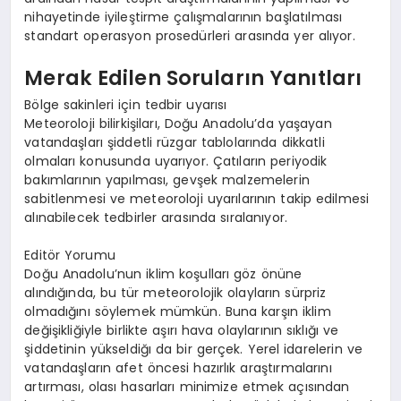
nihayetinde iyileştirme çalışmalarının başlatılması
standart operasyon prosedürleri arasında yer alıyor.
Merak Edilen Soruların Yanıtları
Bölge sakinleri için tedbir uyarısı
Meteoroloji bilirkişiları, Doğu Anadolu’da yaşayan
vatandaşları şiddetli rüzgar tablolarında dikkatli
olmaları konusunda uyarıyor. Çatıların periyodik
bakımlarının yapılması, gevşek malzemelerin
sabitlenmesi ve meteoroloji uyarılarının takip edilmesi
alınabilecek tedbirler arasında sıralanıyor.
Editör Yorumu
Doğu Anadolu’nun iklim koşulları göz önüne
alındığında, bu tür meteorolojik olayların sürpriz
olmadığını söylemek mümkün. Buna karşın iklim
değişikliğiyle birlikte aşırı hava olaylarının sıklığı ve
şiddetinin yükseldiğı da bir gerçek. Yerel idarelerin ve
vatandaşların afet öncesi hazırlık araştırmalarını
artırması, olası hasarları minimize etmek açısından