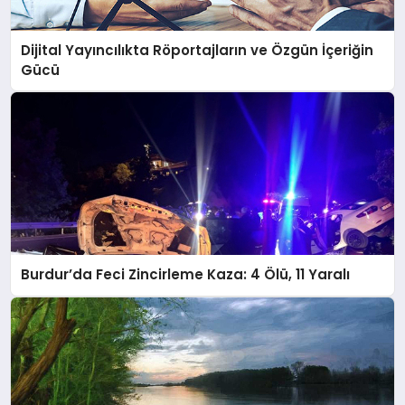
Dijital Yayıncılıkta Röportajların ve Özgün İçeriğin
Gücü
Burdur’da Feci Zincirleme Kaza: 4 Ölü, 11 Yaralı