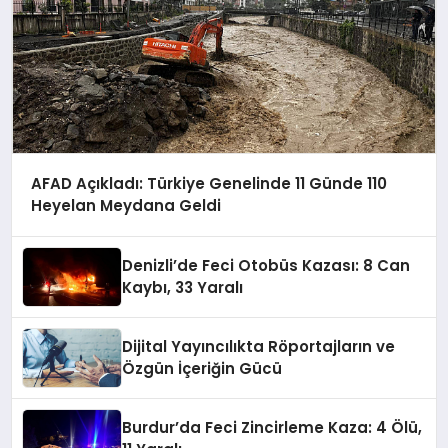
AFAD Açıkladı: Türkiye Genelinde 11 Günde 110
Heyelan Meydana Geldi
Denizli’de Feci Otobüs Kazası: 8 Can
Kaybı, 33 Yaralı
Dijital Yayıncılıkta Röportajların ve
Özgün İçeriğin Gücü
Burdur’da Feci Zincirleme Kaza: 4 Ölü,