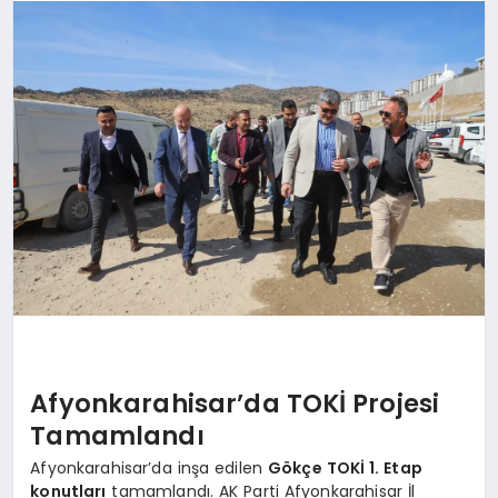
SPOR
MAGAZIN
SAĞLIK
TEKNOLOJI
Afyonkarahisar’da TOKİ Projesi
Tamamlandı
Afyonkarahisar’da inşa edilen
Gökçe TOKİ 1. Etap
konutları
tamamlandı. AK Parti Afyonkarahisar İl