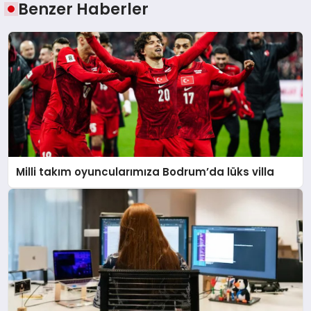
Benzer Haberler
Milli takım oyuncularımıza Bodrum’da lüks villa