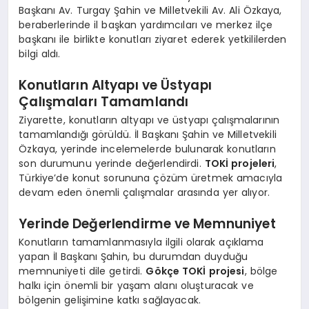
Başkanı Av. Turgay Şahin ve Milletvekili Av. Ali Özkaya,
beraberlerinde il başkan yardımcıları ve merkez ilçe
başkanı ile birlikte konutları ziyaret ederek yetkililerden
bilgi aldı.
Konutların Altyapı ve Üstyapı
Çalışmaları Tamamlandı
Ziyarette, konutların altyapı ve üstyapı çalışmalarının
tamamlandığı görüldü. İl Başkanı Şahin ve Milletvekili
Özkaya, yerinde incelemelerde bulunarak konutların
son durumunu yerinde değerlendirdi.
TOKİ projeleri
,
Türkiye’de konut sorununa çözüm üretmek amacıyla
devam eden önemli çalışmalar arasında yer alıyor.
Yerinde Değerlendirme ve Memnuniyet
Konutların tamamlanmasıyla ilgili olarak açıklama
yapan İl Başkanı Şahin, bu durumdan duyduğu
memnuniyeti dile getirdi.
Gökçe TOKİ projesi
, bölge
halkı için önemli bir yaşam alanı oluşturacak ve
bölgenin gelişimine katkı sağlayacak.