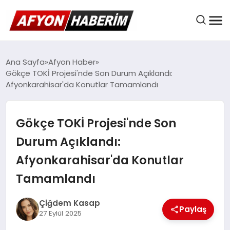
AFYON HABER
Ana Sayfa
Afyon Haber
Gökçe TOKİ Projesi'nde Son Durum Açıklandı:
Afyonkarahisar'da Konutlar Tamamlandı
GÜNDEM
Gökçe TOKİ Projesi'nde Son
BELEDIYELER
Durum Açıklandı:
Afyonkarahisar'da Konutlar
EKONOMI
Tamamlandı
Çiğdem Kasap
Paylaş
DÜNYA
27 Eylül 2025