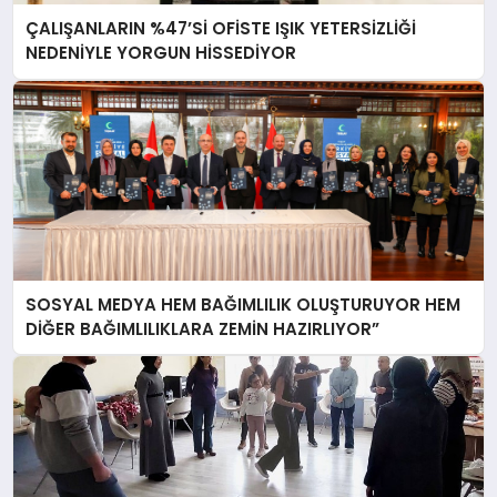
ÇALIŞANLARIN %47’Sİ OFİSTE IŞIK YETERSİZLİĞİ
NEDENİYLE YORGUN HİSSEDİYOR
SOSYAL MEDYA HEM BAĞIMLILIK OLUŞTURUYOR HEM
DİĞER BAĞIMLILIKLARA ZEMİN HAZIRLIYOR”