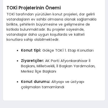
TOKİ Projelerinin Önemi
TOKİ tarafından yürütülen konut projeleri, dar gelirli
vatandaşların ev sahibi olmasına olanak sağlamakla
birlikte, şehirlerin büyümesine ve gelişmesine de
katkıda bulunmaktadır. Bu projeler sayesinde,
vatandaşlar daha uygun koşullarda ve kaliteli
konutlara sahip olabilmektedir.
Konut tipi:
Gökçe TOKİ 1. Etap Konutları
Ziyaretçiler:
AK Parti Afyonkarahisar İl
Başkanı, Milletvekili, İl Başkan Yardımcıları,
Merkez İlçe Başkanı
Konut durumu:
Altyapı ve üstyapı
çalışmaları tamamlandı