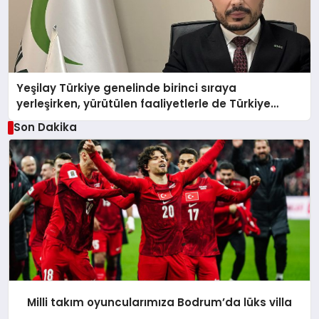
Yeşilay Türkiye genelinde birinci sıraya
yerleşirken, yürütülen faaliyetlerle de Türkiye
üçüncüsü oldu.
Son Dakika
Milli takım oyuncularımıza Bodrum’da lüks villa