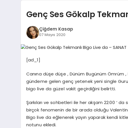
Genç Ses Gökalp Tekmanl
Çiğdem Kasap
07 Mayıs 2020
[ad_1]
Canına düşe düşe , Dünüm Bugünüm Ömrüm , Pay
gündeme gelen genç yetenek yeni single Gurur 
bigo live da güzel vakit geçirdiğini belirtti.
Şarkıları ve sohbetleri ile her akşam 22:00 ‘ da 
birçok fenomenin de bir arada olduğu Valentino
Bigo live da eğlenerek yayın yaparak kendi kitleni
notunu ekledi.