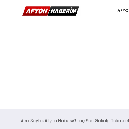
AFYO
Ana Sayfa
Afyon Haber
Genç Ses Gökalp Tekmanlı