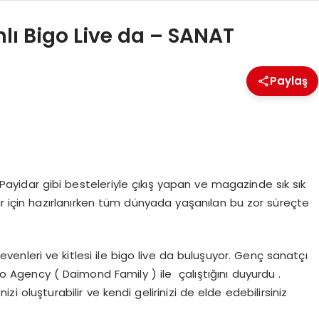
ı Bigo Live da – SANAT
Paylaş
idar gibi besteleriyle çıkış yapan ve magazinde sık sık
için hazırlanırken tüm dünyada yaşanılan bu zor süreçte
sevenleri ve kitlesi ile bigo live da buluşuyor. Genç sanatçı
 Agency ( Daimond Family ) ile çalıştığını duyurdu .
zi oluşturabilir ve kendi gelirinizi de elde edebilirsiniz