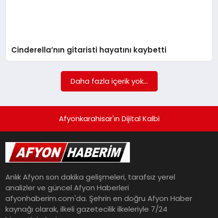
Cinderella’nın gitaristi hayatını kaybetti
Daha fazla içerik yok...
Afyonkarahisar'ın Dijital Kalbi
Anlık Afyon son dakika gelişmeleri, tarafsız yerel
analizler ve güncel Afyon Haberleri
afyonhaberim.com'da. Şehrin en doğru Afyon Haber
kaynağı olarak, ilkeli gazetecilik ilkeleriyle 7/24