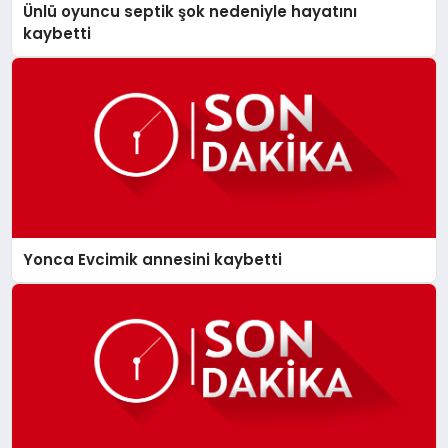
Ünlü oyuncu septik şok nedeniyle hayatını
kaybetti
Yonca Evcimik annesini kaybetti