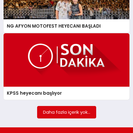
NG AFYON MOTOFEST HEYECANI BAŞLADI
KPSS heyecanı başlıyor
Daha fazla içerik yok...