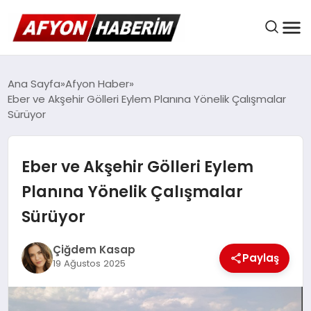
AFYON HABER
Ana Sayfa
Afyon Haber
Eber ve Akşehir Gölleri Eylem Planına Yönelik Çalışmalar
Sürüyor
GÜNDEM
Eber ve Akşehir Gölleri Eylem
BELEDIYELER
Planına Yönelik Çalışmalar
Sürüyor
EKONOMI
Çiğdem Kasap
Paylaş
19 Ağustos 2025
DÜNYA