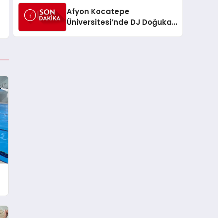
Afyon Kocatepe
Üniversitesi’nde DJ Doğukan
Alsay Konseri