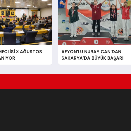
MECLİSİ 3 AĞUSTOS
AFYON’LU NURAY CAN’DAN
ANIYOR
SAKARYA’DA BÜYÜK BAŞARI