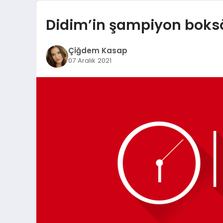
Didim’in şampiyon boksör
Çiğdem Kasap
07 Aralık 2021