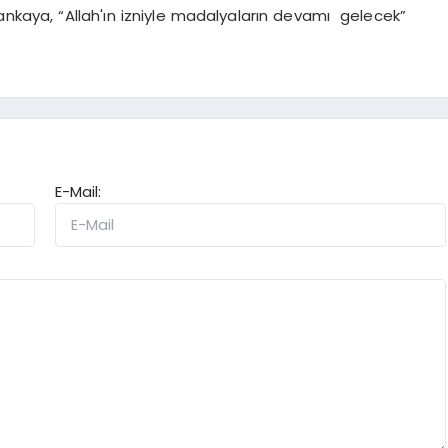
Çankaya, “Allah'ın izniyle madalyaların devamı gelecek”
E-Mail: