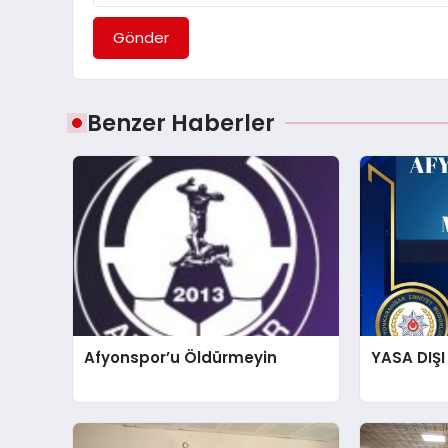
Gönder
Benzer Haberler
Afyonspor’u Öldürmeyin
YASA DIŞI