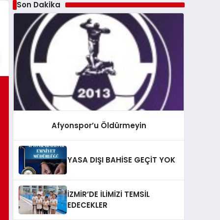
Son Dakika
Afyonspor’u Öldürmeyin
YASA DIŞI BAHİSE GEÇİT YOK
İZMİR’DE İLİMİZİ TEMSİL
EDECEKLER