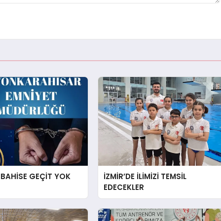
 BAHİSE GEÇİT YOK
İZMİR’DE İLİMİZİ TEMSİL
EDECEKLER