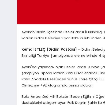
Aydın’ın Didim ilçesinde Liseler arası İl Birinci
katılan Didim Belediye Spor Boks Kulübü’nden 4
Kemal ETLEÇ (Didim Postası) –
Didim Belediy
Birinciliği Türkiye Şampiyonası elemelerinde 4 
Aydın'da yapılacak olan Liseler arası Türkiye 
şampiyon sporculardan Yeni Hisar Anadolu Lis
Paşa Anadolu Lisesi'nden Yunus Emre Çiftçi 6
Ölmez ise +92 kilogramda birinci oldular.
Boks Antrenôrü Milli Boksör Beden Eğitimi Öğ
desteklerini esirgemeyen Faik Seçkin Şahin ile