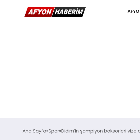
AFYO
Ana Sayfa
Spor
Didim’in şampiyon boksörleri vize a