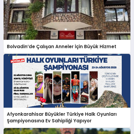
Bolvadin’de Çalışan Anneler İçin Büyük Hizmet
Afyonkarahisar Büyükler Türkiye Halk Oyunları
Şampiyonasına Ev Sahipliği Yapıyor