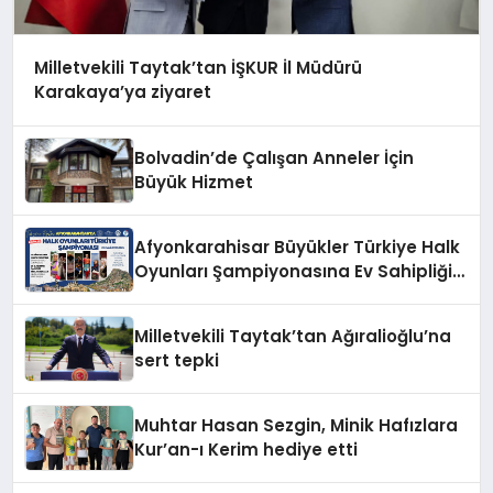
Milletvekili Taytak’tan İŞKUR İl Müdürü
Karakaya’ya ziyaret
Bolvadin’de Çalışan Anneler İçin
Büyük Hizmet
Afyonkarahisar Büyükler Türkiye Halk
Oyunları Şampiyonasına Ev Sahipliği
Yapıyor
Milletvekili Taytak’tan Ağıralioğlu’na
sert tepki
Muhtar Hasan Sezgin, Minik Hafızlara
Kur’an-ı Kerim hediye etti