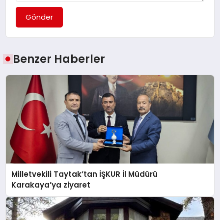
Gönder
Benzer Haberler
Milletvekili Taytak’tan İŞKUR İl Müdürü
Karakaya’ya ziyaret