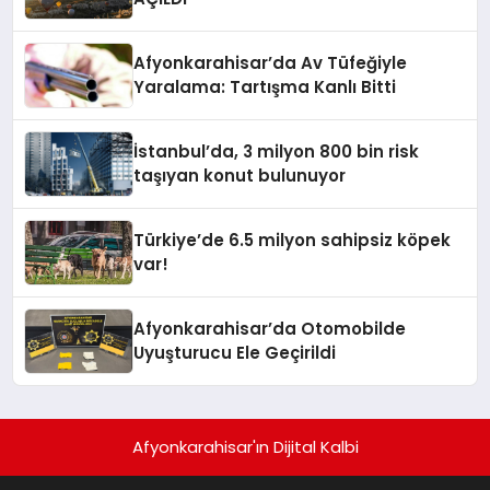
Afyonkarahisar’da Av Tüfeğiyle
Yaralama: Tartışma Kanlı Bitti
İstanbul’da, 3 milyon 800 bin risk
taşıyan konut bulunuyor
Türkiye’de 6.5 milyon sahipsiz köpek
var!
Afyonkarahisar’da Otomobilde
Uyuşturucu Ele Geçirildi
Afyonkarahisar'ın Dijital Kalbi