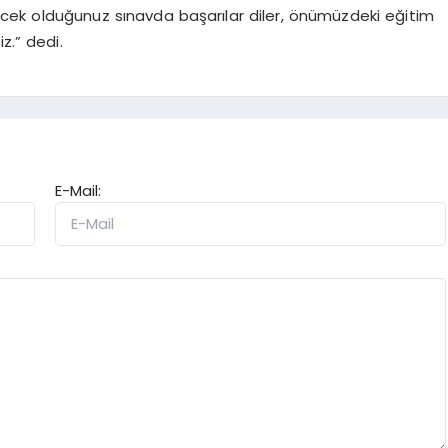
girecek olduğunuz sınavda başarılar diler, önümüzdeki eğitim
z.” dedi.
E-Mail: