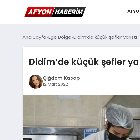
AFYO
Ana Sayfa
Ege Bölge
Didim’de küçük şefler yarıştı
Didim’de küçük şefler yar
Çiğdem Kasap
12 Mart 2022