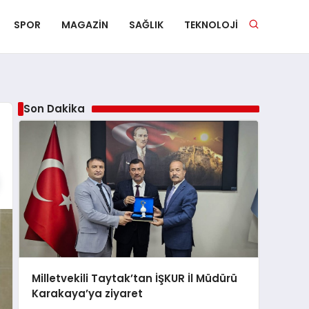
SPOR
MAGAZIN
SAĞLIK
TEKNOLOJI
Son Dakika
Milletvekili Taytak’tan İŞKUR İl Müdürü
Karakaya’ya ziyaret