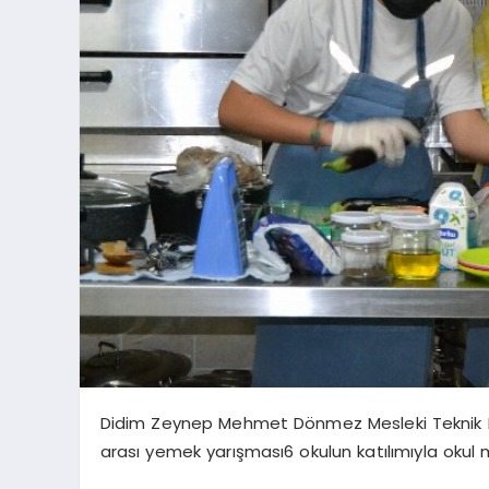
Didim Zeynep Mehmet Dönmez Mesleki Teknik Lise
arası yemek yarışması6 okulun katılımıyla okul 