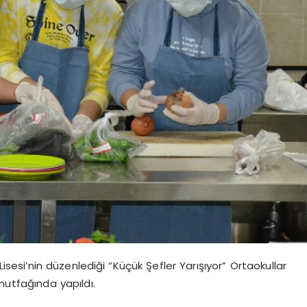
si’nin düzenlediği “Küçük Şefler Yarışıyor” Ortaokullar
mutfağında yapıldı.