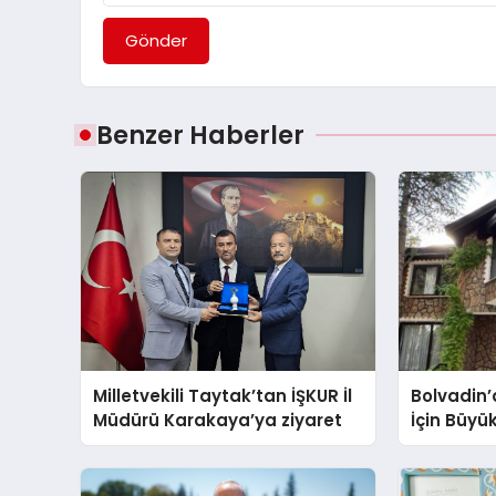
Gönder
Benzer Haberler
Milletvekili Taytak’tan İŞKUR İl
Bolvadin’
Müdürü Karakaya’ya ziyaret
İçin Büyü