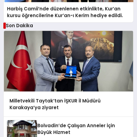
Harbiş Camii’nde düzenlenen etkinlikte, Kur’an
kursu öğrencilerine Kur’an-ı Kerim hediye edildi.
Son Dakika
Milletvekili Taytak’tan İŞKUR İl Müdürü
Karakaya’ya ziyaret
Bolvadin’de Çalışan Anneler İçin
Büyük Hizmet