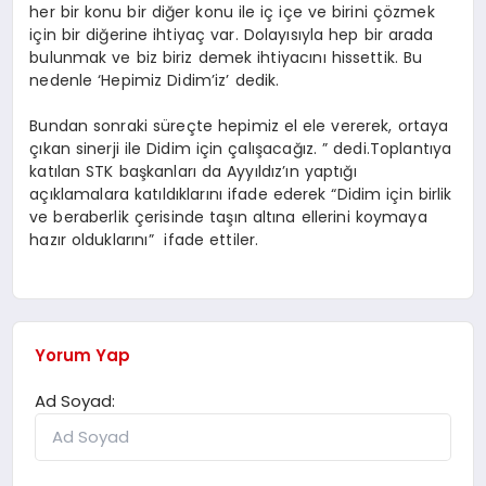
her bir konu bir diğer konu ile iç içe ve birini çözmek
için bir diğerine ihtiyaç var. Dolayısıyla hep bir arada
bulunmak ve biz biriz demek ihtiyacını hissettik. Bu
nedenle ‘Hepimiz Didim’iz’ dedik.
Bundan sonraki süreçte hepimiz el ele vererek, ortaya
çıkan sinerji ile Didim için çalışacağız. ” dedi.Toplantıya
katılan STK başkanları da Ayyıldız’ın yaptığı
açıklamalara katıldıklarını ifade ederek “Didim için birlik
ve beraberlik çerisinde taşın altına ellerini koymaya
hazır olduklarını” ifade ettiler.
Yorum Yap
Ad Soyad: