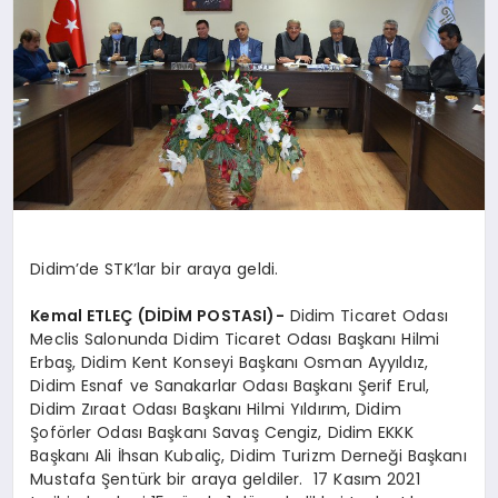
SPOR
MAGAZIN
SAĞLIK
Didim’de STK’lar bir araya geldi.
TEKNOLOJI
Kemal ETLEÇ (DİDİM POSTASI)-
Didim Ticaret Odası
Meclis Salonunda Didim Ticaret Odası Başkanı Hilmi
Erbaş, Didim Kent Konseyi Başkanı Osman Ayyıldız,
Didim Esnaf ve Sanakarlar Odası Başkanı Şerif Erul,
Didim Zıraat Odası Başkanı Hilmi Yıldırım, Didim
Şoförler Odası Başkanı Savaş Cengiz, Didim EKKK
Başkanı Ali İhsan Kubaliç, Didim Turizm Derneği Başkanı
Mustafa Şentürk bir araya geldiler. 17 Kasım 2021