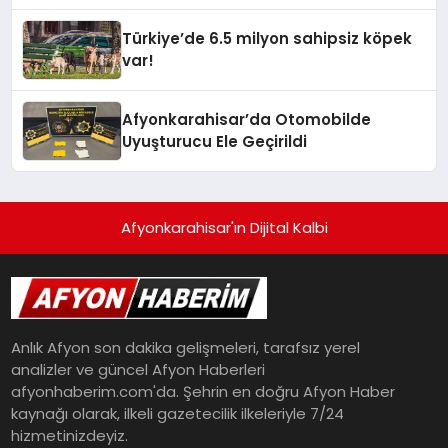
Türkiye’de 6.5 milyon sahipsiz köpek
var!
Afyonkarahisar’da Otomobilde
Uyuşturucu Ele Geçirildi
Afyonkarahisar'ın Dijital Kalbi
Anlık Afyon son dakika gelişmeleri, tarafsız yerel
analizler ve güncel Afyon Haberleri
afyonhaberim.com'da. Şehrin en doğru Afyon Haber
kaynağı olarak, ilkeli gazetecilik ilkeleriyle 7/24
hizmetinizdeyiz.