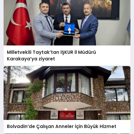
Milletvekili Taytak’tan İŞKUR İl Müdürü
Karakaya’ya ziyaret
Bolvadin’de Çalışan Anneler İçin Büyük Hizmet