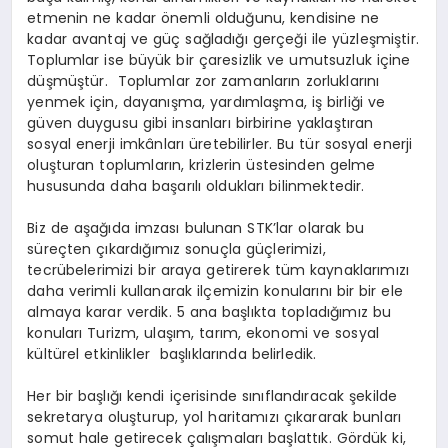
etmenin ne kadar önemli olduğunu, kendisine ne
kadar avantaj ve güç sağladığı gerçeği ile yüzleşmiştir.
Toplumlar ise büyük bir çaresizlik ve umutsuzluk içine
düşmüştür. Toplumlar zor zamanların zorluklarını
yenmek için, dayanışma, yardımlaşma, iş birliği ve
güven duygusu gibi insanları birbirine yaklaştıran
sosyal enerji imkânları üretebilirler. Bu tür sosyal enerji
oluşturan toplumların, krizlerin üstesinden gelme
hususunda daha başarılı oldukları bilinmektedir.
Biz de aşağıda imzası bulunan STK’lar olarak bu
süreçten çıkardığımız sonuçla güçlerimizi,
tecrübelerimizi bir araya getirerek tüm kaynaklarımızı
daha verimli kullanarak ilçemizin konularını bir bir ele
almaya karar verdik. 5 ana başlıkta topladığımız bu
konuları Turizm, ulaşım, tarım, ekonomi ve sosyal
kültürel etkinlikler başlıklarında belirledik.
Her bir başlığı kendi içerisinde sınıflandıracak şekilde
sekretarya oluşturup, yol haritamızı çıkararak bunları
somut hale getirecek çalışmaları başlattık. Gördük ki,