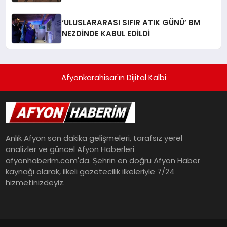
Meselesi”
‘ULUSLARARASI SIFIR ATIK GÜNÜ’ BM
NEZDİNDE KABUL EDİLDİ
Afyonkarahisar'ın Dijital Kalbi
Anlık Afyon son dakika gelişmeleri, tarafsız yerel
analizler ve güncel Afyon Haberleri
afyonhaberim.com'da. Şehrin en doğru Afyon Haber
kaynağı olarak, ilkeli gazetecilik ilkeleriyle 7/24
hizmetinizdeyiz.