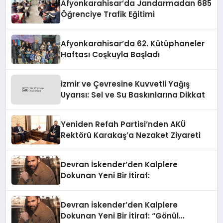
Afyonkarahisar’da Jandarmadan 685
Öğrenciye Trafik Eğitimi
Afyonkarahisar’da 62. Kütüphaneler
Haftası Coşkuyla Başladı
izmir ve Çevresine Kuvvetli Yağış
Uyarısı: Sel ve Su Baskınlarına Dikkat
Yeniden Refah Partisi’nden AKÜ
Rektörü Karakaş’a Nezaket Ziyareti
Devran İskender’den Kalplere
Dokunan Yeni Bir İtiraf:
Devran İskender’den Kalplere
Dokunan Yeni Bir İtiraf: “Gönül