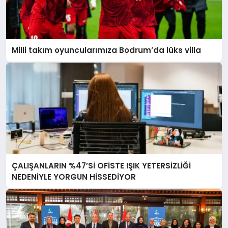
Milli takım oyuncularımıza Bodrum’da lüks villa
ÇALIŞANLARIN %47’Sİ OFİSTE IŞIK YETERSİZLİĞİ
NEDENİYLE YORGUN HİSSEDİYOR