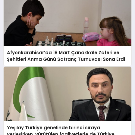
Afyonkarahisar’da 18 Mart Çanakkale Zaferi ve
Şehitleri Anma Günü Satranç Turnuvası Sona Erdi
Yeşilay Türkiye genelinde birinci sıraya
yerleşirken, yürütülen faaliyetlerle de Türkiye