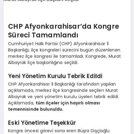
SPOR
CHP Afyonkarahisar’da Kongre
Süreci Tamamlandı
MAGAZIN
Cumhuriyet Halk Partisi (CHP) Afyonkarahisar İl
Başkanlığı, ilçe kongreleri sürecini bugün düzenlenen
merkez ilçe kongresi ile tamamladı. Kongrede, Murat
SAĞLIK
Albayrak ilçe başkanlığına seçildi.
Yeni Yönetim Kurulu Tebrik Edildi
TEKNOLOJI
CHP Afyonkarahisar İl Başkanlığı tarafından yapılan
açıklamada, merkez ilçe kongresinde seçilen Murat
Albayrak ve yeni yönetim kurulu üyeleri tebrik edildi.
Açıklamada,
tüm ilçeler için hayırlı olması
temennisinde bulunuldu.
Eski Yönetime Teşekkür
Kongre öncesi görevi sona eren Büşra Dişçioğlu