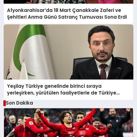
Afyonkarahisar’da 18 Mart Çanakkale Zaferi ve
Şehitleri Anma Günü Satranç Turnuvası Sona Erdi
Yeşilay Türkiye genelinde birinci sıraya
yerleşirken, yürütülen faaliyetlerle de Türkiye
üçüncüsü oldu.
Son Dakika