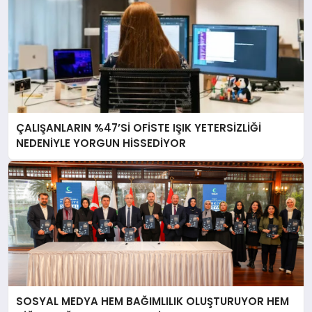
ÇALIŞANLARIN %47’Sİ OFİSTE IŞIK YETERSİZLİĞİ
NEDENİYLE YORGUN HİSSEDİYOR
SOSYAL MEDYA HEM BAĞIMLILIK OLUŞTURUYOR HEM