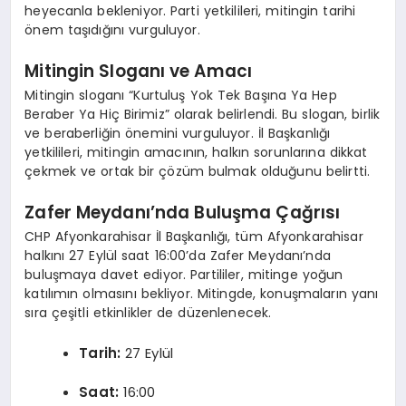
heyecanla bekleniyor. Parti yetkilileri, mitingin tarihi
önem taşıdığını vurguluyor.
Mitingin Sloganı ve Amacı
Mitingin sloganı “Kurtuluş Yok Tek Başına Ya Hep
Beraber Ya Hiç Birimiz” olarak belirlendi. Bu slogan, birlik
ve beraberliğin önemini vurguluyor. İl Başkanlığı
yetkilileri, mitingin amacının, halkın sorunlarına dikkat
çekmek ve ortak bir çözüm bulmak olduğunu belirtti.
Zafer Meydanı’nda Buluşma Çağrısı
CHP Afyonkarahisar İl Başkanlığı, tüm Afyonkarahisar
halkını 27 Eylül saat 16:00’da Zafer Meydanı’nda
buluşmaya davet ediyor. Partililer, mitinge yoğun
katılımın olmasını bekliyor. Mitingde, konuşmaların yanı
sıra çeşitli etkinlikler de düzenlenecek.
Tarih:
27 Eylül
Saat:
16:00