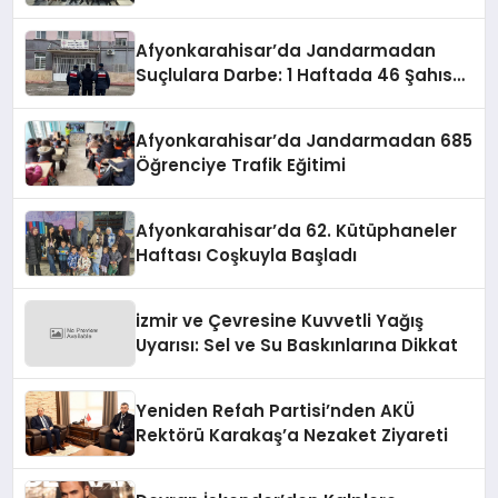
Afyonkarahisar’da Jandarmadan
Suçlulara Darbe: 1 Haftada 46 Şahıs
Yakalandı
Afyonkarahisar’da Jandarmadan 685
Öğrenciye Trafik Eğitimi
Afyonkarahisar’da 62. Kütüphaneler
Haftası Coşkuyla Başladı
izmir ve Çevresine Kuvvetli Yağış
Uyarısı: Sel ve Su Baskınlarına Dikkat
Yeniden Refah Partisi’nden AKÜ
Rektörü Karakaş’a Nezaket Ziyareti