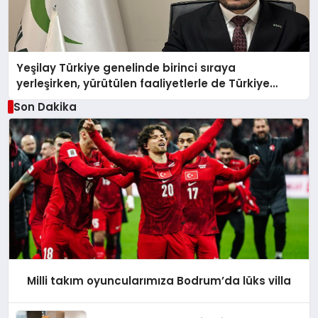
Yeşilay Türkiye genelinde birinci sıraya
yerleşirken, yürütülen faaliyetlerle de Türkiye
üçüncüsü oldu.
Son Dakika
Milli takım oyuncularımıza Bodrum’da lüks villa