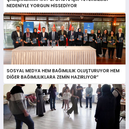
NEDENİYLE YORGUN HİSSEDİYOR
SOSYAL MEDYA HEM BAĞIMLILIK OLUŞTURUYOR HEM
DİĞER BAĞIMLILIKLARA ZEMİN HAZIRLIYOR”