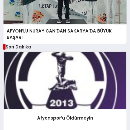
AFYON’LU NURAY CAN’DAN SAKARYA’DA BÜYÜK
BAŞARI
Son Dakika
Afyonspor’u Öldürmeyin