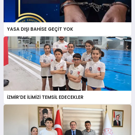
YASA DIŞI BAHİSE GEÇİT YOK
İZMİR’DE İLİMİZİ TEMSİL EDECEKLER