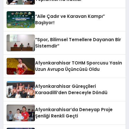
“Aile Çadır ve Karavan Kampı”
Başlıyor!
“Spor, Bilimsel Temellere Dayanan Bir
Sistemdir”
Afyonkarahisar TOHM Sporcusu Yasin
Uzun Avrupa Üçüncüsü Oldu
Afyonkarahisar Güreşçileri
Karaadilli’den Dereceyle Döndü
Afyonkarahisar’da Deneyap Proje
Şenliği Renkli Geçti