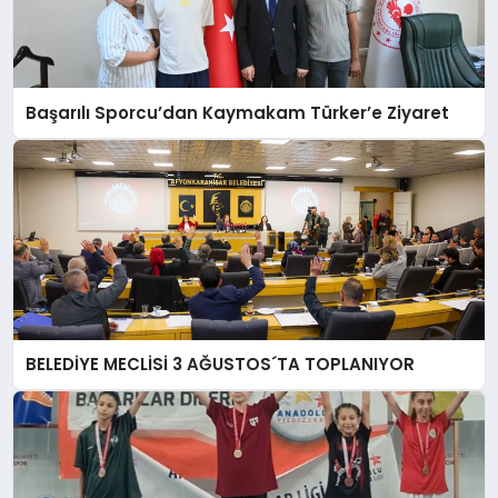
Başarılı Sporcu’dan Kaymakam Türker’e Ziyaret
BELEDİYE MECLİSİ 3 AĞUSTOS´TA TOPLANIYOR