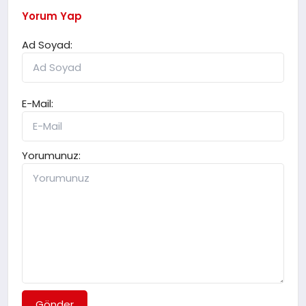
Yorum Yap
Ad Soyad:
E-Mail:
Yorumunuz:
Gönder