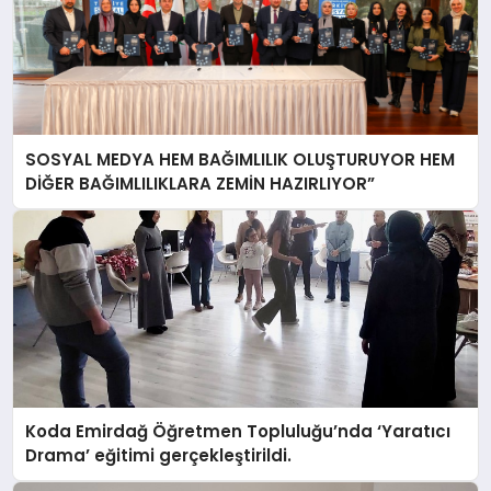
SOSYAL MEDYA HEM BAĞIMLILIK OLUŞTURUYOR HEM
DİĞER BAĞIMLILIKLARA ZEMİN HAZIRLIYOR”
Koda Emirdağ Öğretmen Topluluğu’nda ‘Yaratıcı
Drama’ eğitimi gerçekleştirildi.