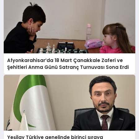
Afyonkarahisar’da 18 Mart Çanakkale Zaferi ve
Şehitleri Anma Günü Satranç Turnuvası Sona Erdi
Yeşilay Türkiye genelinde birinci sıraya