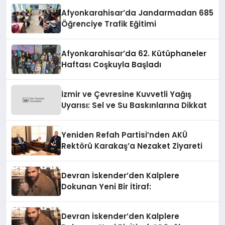
Afyonkarahisar’da Jandarmadan 685
Öğrenciye Trafik Eğitimi
Afyonkarahisar’da 62. Kütüphaneler
Haftası Coşkuyla Başladı
izmir ve Çevresine Kuvvetli Yağış
Uyarısı: Sel ve Su Baskınlarına Dikkat
Yeniden Refah Partisi’nden AKÜ
Rektörü Karakaş’a Nezaket Ziyareti
Devran İskender’den Kalplere
Dokunan Yeni Bir İtiraf:
Devran İskender’den Kalplere