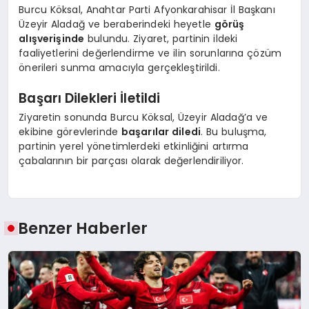
Burcu Köksal, Anahtar Parti Afyonkarahisar İl Başkanı
Üzeyir Aladağ ve beraberindeki heyetle
görüş
alışverişinde
bulundu. Ziyaret, partinin ildeki
faaliyetlerini değerlendirme ve ilin sorunlarına çözüm
önerileri sunma amacıyla gerçekleştirildi.
Başarı Dilekleri İletildi
Ziyaretin sonunda Burcu Köksal, Üzeyir Aladağ’a ve
ekibine görevlerinde
başarılar diledi
. Bu buluşma,
partinin yerel yönetimlerdeki etkinliğini artırma
çabalarının bir parçası olarak değerlendiriliyor.
Benzer Haberler