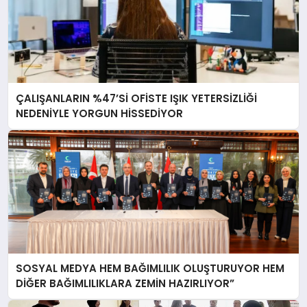
ÇALIŞANLARIN %47’Sİ OFİSTE IŞIK YETERSİZLİĞİ
NEDENİYLE YORGUN HİSSEDİYOR
SOSYAL MEDYA HEM BAĞIMLILIK OLUŞTURUYOR HEM
DİĞER BAĞIMLILIKLARA ZEMİN HAZIRLIYOR”