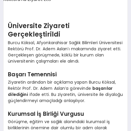
SPOR
Üniversite Ziyareti
Gerçekleştirildi
MAGAZIN
Burcu Köksal, Afyonkarahisar Sağlık Bilimleri Üniversitesi
Rektörü Prof. Dr. Adem Aslan’ı makamında ziyaret etti.
Gerçekleşen görüşmede, köklü bir kurum olan
SAĞLIK
üniversitenin çalışmaları ele alındı.
Başarı Temennisi
TEKNOLOJI
Ziyaretin ardından bir açıklama yapan Burcu Köksal,
Rektör Prof. Dr. Adem Aslan’a görevinde
başarılar
dilediğini
ifade etti. Bu ziyaretin, üniversite ile diyaloğu
güçlendirmeyi amaçladığı anlaşılıyor.
Kurumsal İş Birliği Vurgusu
Görüşme, eğitim ve sağlık alanındaki kurumsal iş
birliklerinin önemine dair olumlu bir adım olarak