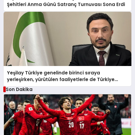
Şehitleri Anma Günü Satranç Turnuvası Sona Erdi
Yeşilay Türkiye genelinde birinci sıraya
yerleşirken, yürütülen faaliyetlerle de Türkiye
üçüncüsü oldu.
Son Dakika