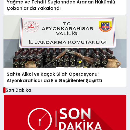
Yağma ve Tehdit Suçlarından Aranan Hükümlü
Çobanlar’da Yakalandı
Sahte Alkol ve Kaçak Silah Operasyonu:
Afyonkarahisar’da Ele Geçirilenler Şaşırttı
Son Dakika