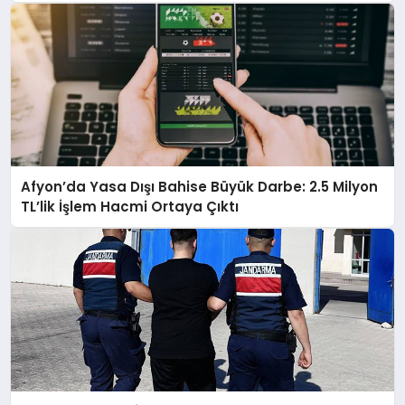
Afyon’da Yasa Dışı Bahise Büyük Darbe: 2.5 Milyon
TL’lik İşlem Hacmi Ortaya Çıktı