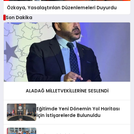
Özkaya, Yasalaştırılan Düzenlemeleri Duyurdu
Son Dakika
ALADAĞ MİLLETVEKİLLERİNE SESLENDİ
Eğitimde Yeni Dönemin Yol Haritası
İçin İstişarelerde Bulunuldu