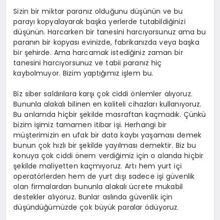
Sizin bir miktar paranız olduğunu düşünün ve bu
parayı kopyalayarak başka yerlerde tutabildiğinizi
düşünün. Harcarken bir tanesini harcıyorsunuz ama bu
paranın bir kopyası evinizde, fabrikanızda veya başka
bir şehirde. Ama harcamak istediğiniz zaman bir
tanesini harcıyorsunuz ve tabii paranız hiç
kaybolmuyor. Bizim yaptığımız işlem bu.
Biz siber saldırılara karşı çok ciddi önlemler alıyoruz.
Bununla alakalı bilinen en kaliteli cihazları kullanıyoruz.
Bu anlamda hiçbir şekilde masraftan kaçmadık. Çünkü
bizim işimiz tamamen itibar işi. Herhangi bir
müşterimizin en ufak bir data kaybı yaşaması demek
bunun çok hızlı bir şekilde yayılması demektir. Biz bu
konuya çok ciddi önem verdiğimiz için o alanda hiçbir
şekilde maliyetten kaçmıyoruz. Artı hem yurt içi
operatörlerden hem de yurt dışı sadece işi güvenlik
olan firmalardan bununla alakalı ücrete mukabil
destekler alıyoruz. Bunlar aslında güvenlik için
düşündüğümüzde çok büyük paralar ödüyoruz.