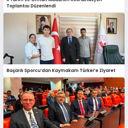
Toplantısı Düzenlendi
Başarılı Sporcu’dan Kaymakam Türker’e Ziyaret