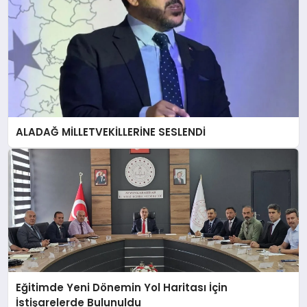
ALADAĞ MİLLETVEKİLLERİNE SESLENDİ
Eğitimde Yeni Dönemin Yol Haritası İçin
İstişarelerde Bulunuldu