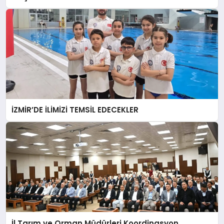
İZMİR’DE İLİMİZİ TEMSİL EDECEKLER
İl Tarım ve Orman Müdürleri Koordinasyon