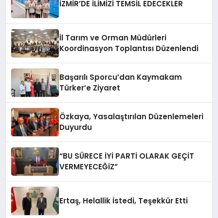
İZMİR’DE İLİMİZİ TEMSİL EDECEKLER
İl Tarım ve Orman Müdürleri
Koordinasyon Toplantısı Düzenlendi
Başarılı Sporcu’dan Kaymakam
Türker’e Ziyaret
Özkaya, Yasalaştırılan Düzenlemeleri
Duyurdu
“BU SÜRECE İYİ PARTİ OLARAK GEÇİT
VERMEYECEĞİZ”
Ertaş, Helallik İstedi, Teşekkür Etti