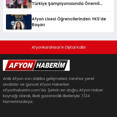
Türkiye Şampiyonasında Önemli
Başarı
Afyon Lisesi Öğrencilerinden YKS’de
Başarı
Afyonkarahisar'ın Dijital Kalbi
Anlık Afyon son dakika gelişmeleri, tarafsız yerel
analizler ve güncel Afyon Haberleri
afyonhaberim.com'da. Şehrin en doğru Afyon Haber
kaynağı olarak, ilkeli gazetecilik ilkeleriyle 7/24
hizmetinizdeyiz.