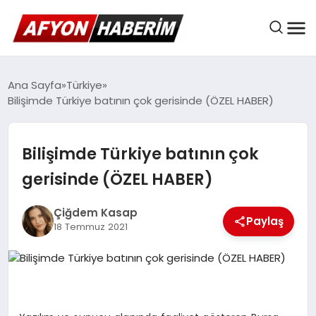
AFYON HABER
Ana Sayfa
Türkiye
Bilişimde Türkiye batının çok gerisinde (ÖZEL HABER)
GÜNDEM
Bilişimde Türkiye batının çok
gerisinde (ÖZEL HABER)
BELEDIYELER
Çiğdem Kasap
Paylaş
18 Temmuz 2021
EKONOMI
DÜNYA