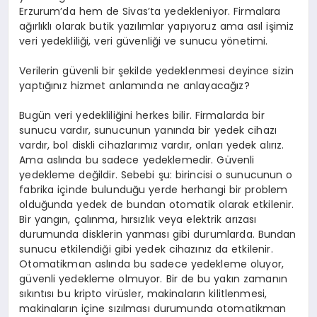
Erzurum’da hem de Sivas’ta yedekleniyor. Firmalara
ağırlıklı olarak butik yazılımlar yapıyoruz ama asıl işimiz
veri yedekliliği, veri güvenliği ve sunucu yönetimi.
Verilerin güvenli bir şekilde yedeklenmesi deyince sizin
yaptığınız hizmet anlamında ne anlayacağız?
Bugün veri yedekliliğini herkes bilir. Firmalarda bir
sunucu vardır, sunucunun yanında bir yedek cihazı
vardır, bol diskli cihazlarımız vardır, onları yedek alırız.
Ama aslında bu sadece yedeklemedir. Güvenli
yedekleme değildir. Sebebi şu: birincisi o sunucunun o
fabrika içinde bulunduğu yerde herhangi bir problem
olduğunda yedek de bundan otomatik olarak etkilenir.
Bir yangın, çalınma, hırsızlık veya elektrik arızası
durumunda disklerin yanması gibi durumlarda. Bundan
sunucu etkilendiği gibi yedek cihazınız da etkilenir.
Otomatikman aslında bu sadece yedekleme oluyor,
güvenli yedekleme olmuyor. Bir de bu yakın zamanın
sıkıntısı bu kripto virüsler, makinaların kilitlenmesi,
makinaların içine sızılması durumunda otomatikman