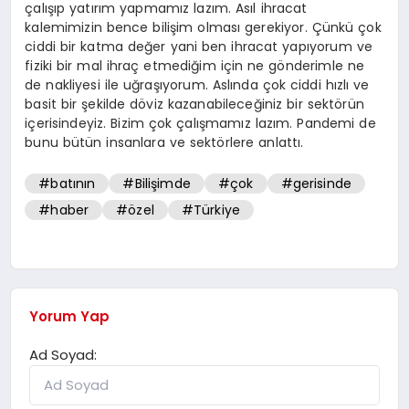
çalışıp yatırım yapmamız lazım. Asıl ihracat
kalemimizin bence bilişim olması gerekiyor. Çünkü çok
ciddi bir katma değer yani ben ihracat yapıyorum ve
fiziki bir mal ihraç etmediğim için ne gönderimle ne
de nakliyesi ile uğraşıyorum. Aslında çok ciddi hızlı ve
basit bir şekilde döviz kazanabileceğiniz bir sektörün
içerisindeyiz. Bizim çok çalışmamız lazım. Pandemi de
bunu bütün insanlara ve sektörlere anlattı.
#batının
#Bilişimde
#çok
#gerisinde
#haber
#özel
#Türkiye
Yorum Yap
Ad Soyad: