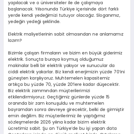
yapılacak ve o üniversiteler ile de çalışmaya
başlanacak. Yılsonunda Türkiye içerisinde dört farklı
yerde kendi yedeğimizi tutuyor olacağız. Sloganımız,
yedeğin yedeği şeklinde.
Elektrik maliyetlerinin sabit olmasından ne anlamamız
lazım?
Bizimle çalışan firmaların ve bizim en büyük giderimiz
elektrik. Sonuçta buraya koymuş olduğumuz
makinalar belli bir elektrik yakıyor ve sunucular da
ciddi elektrik yakarlar. Biz kendi enerjimizin yüzde 70’ini
güneşten karşılıyoruz. Muhtemelen kapasitemiz
artıkça bu yüzde 70, yüzde 20’lere kadar düşecektir.
Biz elektrik zammından müşterilerimizi
etkilendirmiyoruz. Geçtiğimiz günlerde yüzde 15
oranında bir zam konuşuldu ve muhtemelen
bayramdan sonra devreye girecektir, belki de girmiştir
emin değilim. Biz müşterilerimiz ile yaptığımız
sözleşmelerde 2026 yılına kadar bizim elektrik
ücretimiz sabit. Şu an Türkiye’de bu işi yapan data