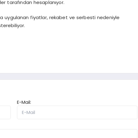
riler tarafından hesaplanıyor.
 uygulanan fiyatlar, rekabet ve serbesti nedeniyle
terebiliyor.
E-Mail: