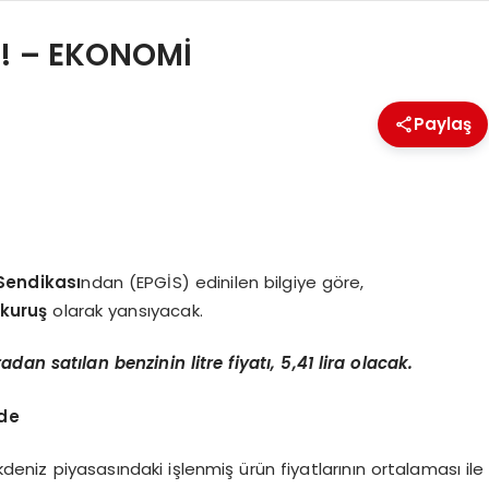
 ! – EKONOMİ
Paylaş
 Sendikası
ndan (EPGİS) edinilen bilgiye göre,
kuruş
olarak yansıyacak.
an satılan benzinin litre fiyatı, 5,41 lira olacak.
lde
Akdeniz piyasasındaki işlenmiş ürün fiyatlarının ortalaması ile