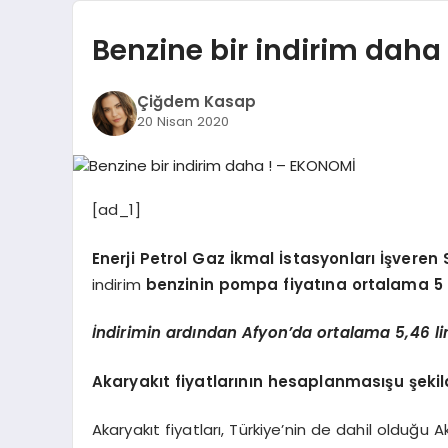
Benzine bir indirim daha
Çiğdem Kasap
20 Nisan 2020
[ad_1]
Enerji Petrol Gaz İkmal İstasyonları İşveren
indirim
benzinin
pompa fiyatına ortalama 5 
İndirimin ardından Afyon’da ortalama 5,46 lirad
Akaryakıt fiyatlarının hesaplanmasışu şeki
Akaryakıt fiyatları, Türkiye’nin de dahil olduğu 