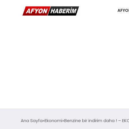
AFYO
Ana Sayfa
Ekonomi
Benzine bir indirim daha ! – E