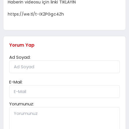
Haberin videosu için linki TIKLAYIN
https://we.tl/t-IX2PGgc4Zh
Yorum Yap
Ad Soyad:
E-Mail:
Yorumunuz: