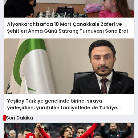
Afyonkarahisar’da 18 Mart Çanakkale Zaferi ve
Şehitleri Anma Günü Satranç Turnuvası Sona Erdi
Yeşilay Türkiye genelinde birinci sıraya
yerleşirken, yürütülen faaliyetlerle de Türkiye
üçüncüsü oldu.
Son Dakika