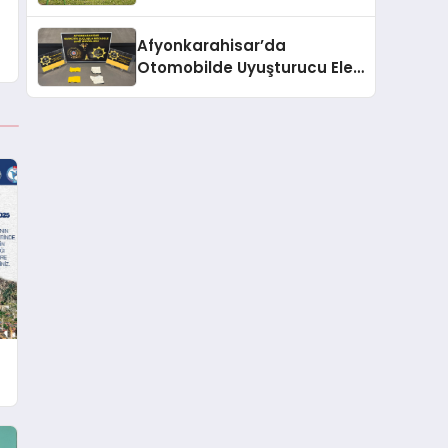
Afyonkarahisar’da
Otomobilde Uyuşturucu Ele
Geçirildi