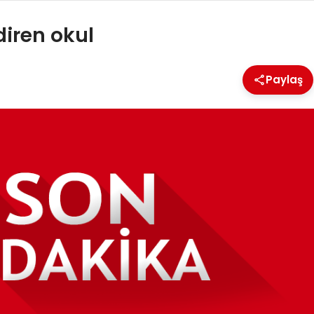
diren okul
Paylaş