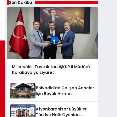
Son Dakika
Milletvekili Taytak’tan İŞKUR İl Müdürü
Karakaya’ya ziyaret
Bolvadin’de Çalışan Anneler
İçin Büyük Hizmet
Afyonkarahisar Büyükler
Türkiye Halk Oyunları