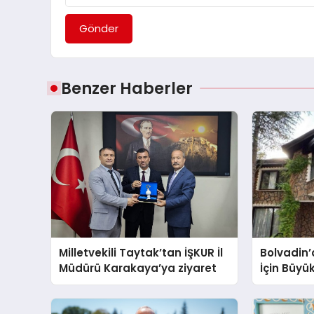
Gönder
Benzer Haberler
Milletvekili Taytak’tan İŞKUR İl
Bolvadin’
Müdürü Karakaya’ya ziyaret
İçin Büyü