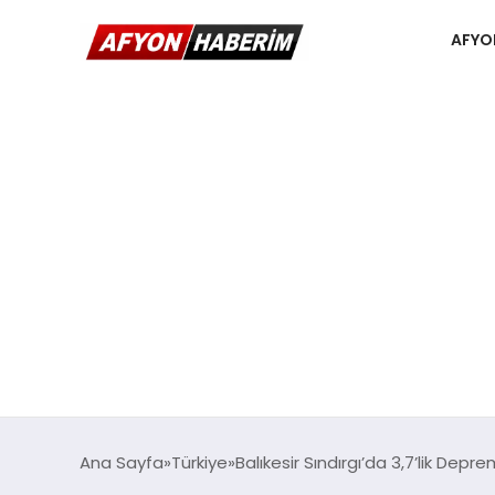
AFYO
Ana Sayfa
Türkiye
Balıkesir Sındırgı’da 3,7’lik Depr