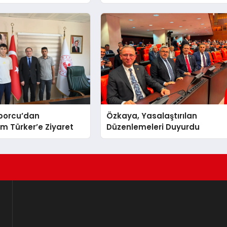
u
Sporcu’dan
Özkaya, Yasalaştırılan
 Türker’e Ziyaret
Düzenlemeleri Duyurdu