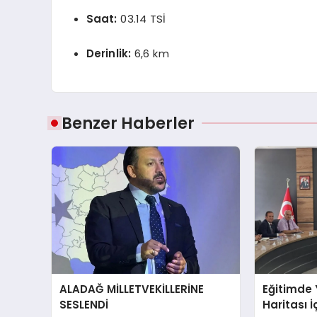
Saat:
03.14 TSİ
Derinlik:
6,6 km
Benzer Haberler
ALADAĞ MİLLETVEKİLLERİNE
Eğitimde 
SESLENDİ
Haritası İ