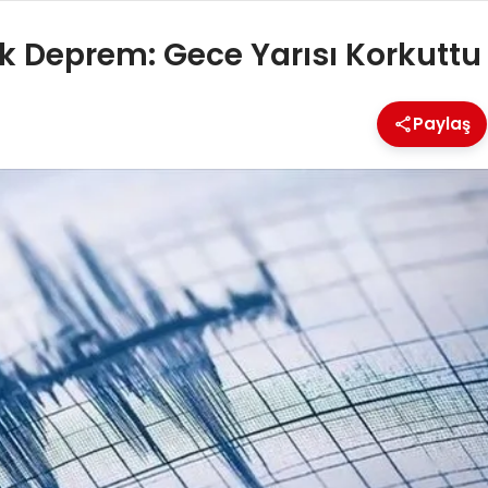
’lik Deprem: Gece Yarısı Korkuttu
Paylaş