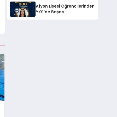
Başarı
Afyon Lisesi Öğrencilerinden
YKS’de Başarı