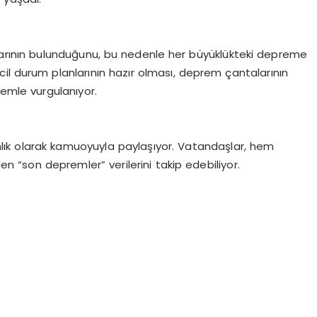
tlarının bulunduğunu, bu nedenle her büyüklükteki depreme
. Acil durum planlarının hazır olması, deprem çantalarının
nemle vurgulanıyor.
ık olarak kamuoyuyla paylaşıyor. Vatandaşlar, hem
 “son depremler” verilerini takip edebiliyor.