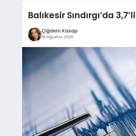
Balıkesir Sındırgı’da 3,7
Çiğdem Kasap
18 Ağustos 2025