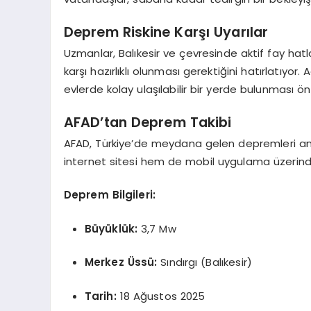
Deprem Riskine Karşı Uyarılar
Uzmanlar, Balıkesir ve çevresinde aktif fay ha
karşı hazırlıklı olunması gerektiğini hatırlatıyor
evlerde kolay ulaşılabilir bir yerde bulunması ö
AFAD’tan Deprem Takibi
AFAD, Türkiye’de meydana gelen depremleri anl
internet sitesi hem de mobil uygulama üzerinden
Deprem Bilgileri:
Büyüklük:
3,7 Mw
Merkez Üssü:
Sındırgı (Balıkesir)
Tarih:
18 Ağustos 2025