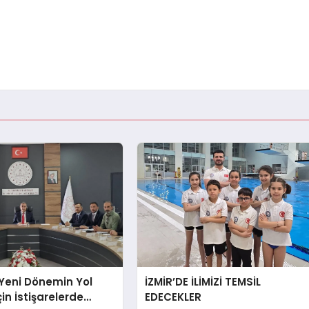
Yeni Dönemin Yol
İZMİR’DE İLİMİZİ TEMSİL
çin İstişarelerde
EDECEKLER