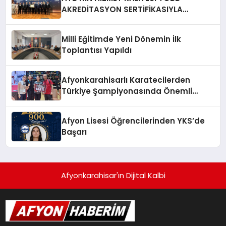
AKREDİTASYON SERTİFİKASIYLA
TESCİLLENDİ
Milli Eğitimde Yeni Dönemin İlk
Toplantısı Yapıldı
Afyonkarahisarlı Karatecilerden
Türkiye Şampiyonasında Önemli
Başarı
Afyon Lisesi Öğrencilerinden YKS’de
Başarı
Afyonkarahisar'ın Dijital Kalbi