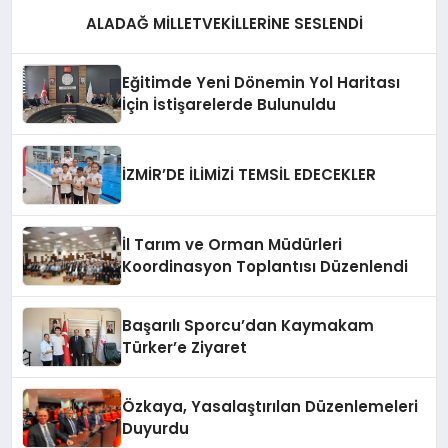
ALADAĞ MİLLETVEKİLLERİNE SESLENDİ
Eğitimde Yeni Dönemin Yol Haritası
İçin İstişarelerde Bulunuldu
İZMİR’DE İLİMİZİ TEMSİL EDECEKLER
İl Tarım ve Orman Müdürleri
Koordinasyon Toplantısı Düzenlendi
Başarılı Sporcu’dan Kaymakam
Türker’e Ziyaret
Özkaya, Yasalaştırılan Düzenlemeleri
Duyurdu