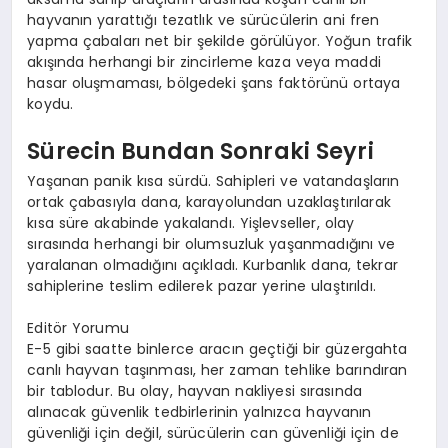
hayvanın yarattığı tezatlık ve sürücülerin ani fren
yapma çabaları net bir şekilde görülüyor. Yoğun trafik
akışında herhangi bir zincirleme kaza veya maddi
hasar oluşmaması, bölgedeki şans faktörünü ortaya
koydu.
Sürecin Bundan Sonraki Seyri
Yaşanan panik kısa sürdü. Sahipleri ve vatandaşların
ortak çabasıyla dana, karayolundan uzaklaştırılarak
kısa süre akabinde yakalandı. Yişlevseller, olay
sırasında herhangi bir olumsuzluk yaşanmadığını ve
yaralanan olmadığını açıkladı. Kurbanlık dana, tekrar
sahiplerine teslim edilerek pazar yerine ulaştırıldı.
Editör Yorumu
E-5 gibi saatte binlerce aracın geçtiği bir güzergahta
canlı hayvan taşınması, her zaman tehlike barındıran
bir tablodur. Bu olay, hayvan nakliyesi sırasında
alınacak güvenlik tedbirlerinin yalnızca hayvanın
güvenliği için değil, sürücülerin can güvenliği için de