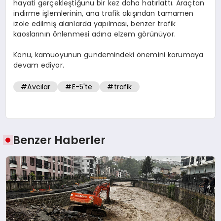
hayati gerçekleştiğunu bir kez daha hatırlattı. Araçtan
indirme işlemlerinin, ana trafik akışından tamamen
izole edilmiş alanlarda yapılması, benzer trafik
kaoslarının önlenmesi adına elzem görünüyor.
Konu, kamuoyunun gündemindeki önemini korumaya
devam ediyor.
#Avcılar
#E-5'te
#trafik
Benzer Haberler