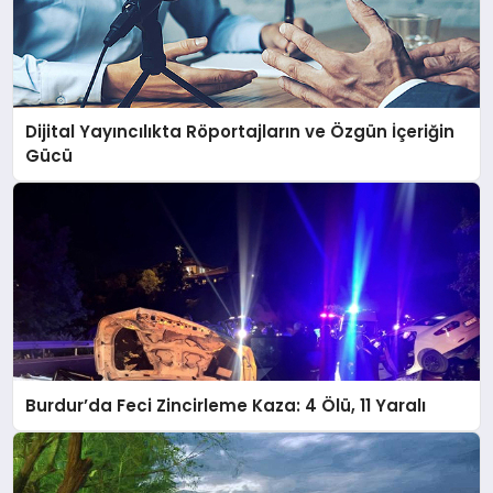
Dijital Yayıncılıkta Röportajların ve Özgün İçeriğin
Gücü
Burdur’da Feci Zincirleme Kaza: 4 Ölü, 11 Yaralı