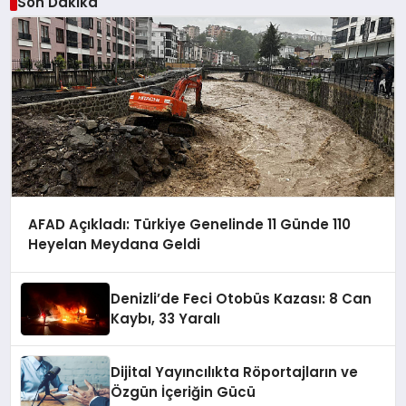
Son Dakika
AFAD Açıkladı: Türkiye Genelinde 11 Günde 110
Heyelan Meydana Geldi
Denizli’de Feci Otobüs Kazası: 8 Can
Kaybı, 33 Yaralı
Dijital Yayıncılıkta Röportajların ve
Özgün İçeriğin Gücü