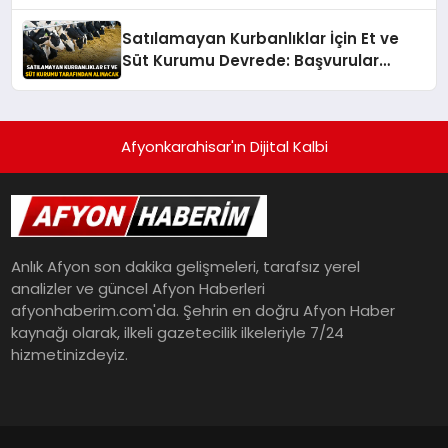
Uğurlanıyor
Satılamayan Kurbanlıklar İçin Et ve
Süt Kurumu Devrede: Başvurular
Başlıyor
Afyonkarahisar'ın Dijital Kalbi
Anlık Afyon son dakika gelişmeleri, tarafsız yerel
analizler ve güncel Afyon Haberleri
afyonhaberim.com'da. Şehrin en doğru Afyon Haber
kaynağı olarak, ilkeli gazetecilik ilkeleriyle 7/24
hizmetinizdeyiz.