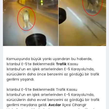
SPOR
MAGAZIN
SAĞLIK
Kamuoyunda büyük yankı uyandıran bu haberde,
İstanbul E-5’te Beklenmedik
Trafik
Kaosu
TEKNOLOJI
İstanbul’un en işlek arterlerinden E-5 Karayolu’nda,
sürücülerin daha önce benzerini az gördüğü bir trafik
gerilimi yaşandı.
İstanbul E-5’te Beklenmedik Trafik Kaosu
İstanbul’un en işlek arterlerinden E-5 Karayolu’nda,
sürücülerin daha evvel benzerini az gördüğü bir trafik
gerilimi meydana geldi.
Avcılar
ilçesi Cihangir