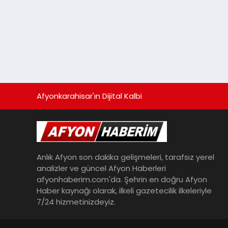
Afyonkarahisar'ın Dijital Kalbi
Anlık Afyon son dakika gelişmeleri, tarafsız yerel
analizler ve güncel Afyon Haberleri
afyonhaberim.com'da. Şehrin en doğru Afyon
Haber kaynağı olarak, ilkeli gazetecilik ilkeleriyle
7/24 hizmetinizdeyiz.