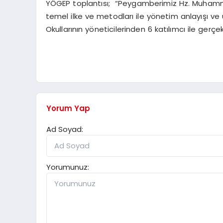
YÖGEP toplantısı; “Peygamberimiz Hz. Muhammed (S
temel ilke ve metodları ile yönetim anlayışı 
Okullarının yöneticilerinden 6 katılımcı ile gerçek
Yorum Yap
Ad Soyad:
Yorumunuz: