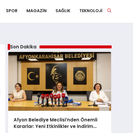
SPOR
MAGAZIN
SAĞLIK
TEKNOLOJI
Son Dakika
Afyon Belediye Meclisi’nden Önemli
Kararlar: Yeni Etkinlikler ve İndirim
Müjdeleri