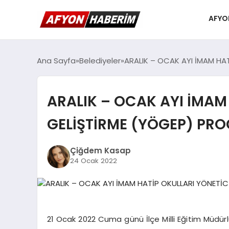
AFYO
Ana Sayfa
Belediyeler
ARALIK – OCAK AYI İMAM HA
ARALIK – OCAK AYI İMAM
GELİŞTİRME (YÖGEP) PRO
Çiğdem Kasap
24 Ocak 2022
21 Ocak 2022 Cuma günü İlçe Milli Eğitim Müdü