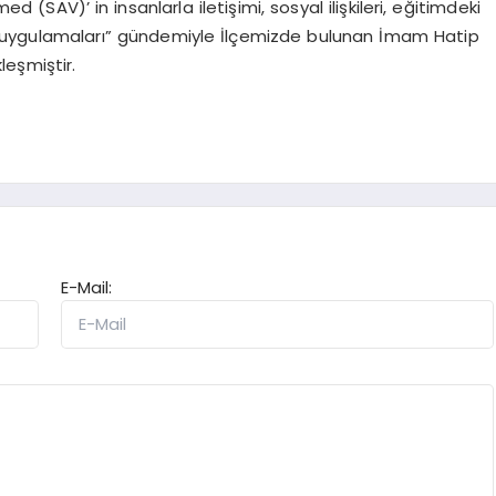
AV)’ in insanlarla iletişimi, sosyal ilişkileri, eğitimdeki
ve uygulamaları” gündemiyle İlçemizde bulunan İmam Hatip
leşmiştir.
E-Mail: