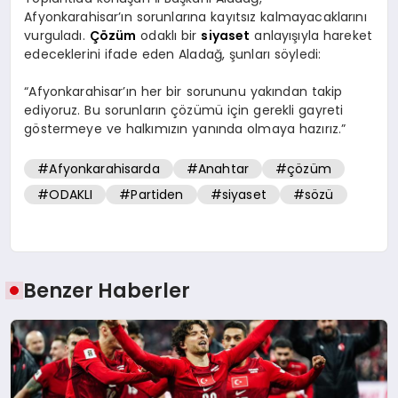
Afyonkarahisar’ın sorunlarına kayıtsız kalmayacaklarını
vurguladı.
Çözüm
odaklı bir
siyaset
anlayışıyla hareket
edeceklerini ifade eden Aladağ, şunları söyledi:
“Afyonkarahisar’ın her bir sorununu yakından takip
ediyoruz. Bu sorunların çözümü için gerekli gayreti
göstermeye ve halkımızın yanında olmaya hazırız.”
#Afyonkarahisarda
#Anahtar
#çözüm
#ODAKLI
#Partiden
#siyaset
#sözü
Benzer Haberler