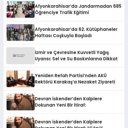
Afyonkarahisar’da Jandarmadan 685
Öğrenciye Trafik Eğitimi
Afyonkarahisar’da 62. Kütüphaneler
Haftası Coşkuyla Başladı
izmir ve Çevresine Kuvvetli Yağış
Uyarısı: Sel ve Su Baskınlarına Dikkat
Yeniden Refah Partisi’nden AKÜ
Rektörü Karakaş’a Nezaket Ziyareti
Devran İskender’den Kalplere
Dokunan Yeni Bir İtiraf:
Devran İskender’den Kalplere