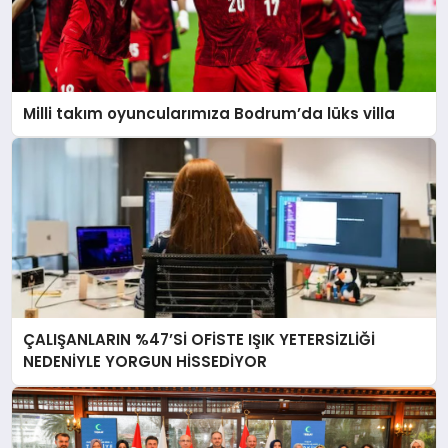
Milli takım oyuncularımıza Bodrum’da lüks villa
ÇALIŞANLARIN %47’Sİ OFİSTE IŞIK YETERSİZLİĞİ
NEDENİYLE YORGUN HİSSEDİYOR