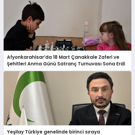
Afyonkarahisar’da 18 Mart Çanakkale Zaferi ve
Şehitleri Anma Günü Satranç Turnuvası Sona Erdi
Yeşilay Türkiye genelinde birinci sıraya