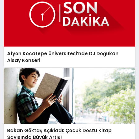
Afyon Kocatepe Üniversitesi’nde DJ Doğukan
Alsay Konseri
Bakan Göktaş Açıkladı: Çocuk Dostu Kitap
Sayısında Büyük Artış!