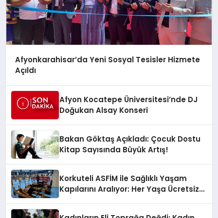
Afyonkarahisar’da Yeni Sosyal Tesisler Hizmete
Açıldı
Afyon Kocatepe Üniversitesi’nde DJ
Doğukan Alsay Konseri
Bakan Göktaş Açıkladı: Çocuk Dostu
Kitap Sayısında Büyük Artış!
Korkuteli ASFİM ile Sağlıklı Yaşam
Kapılarını Aralıyor: Her Yaşa Ücretsiz
Spor
Kadınların Eli Toprağa Değdi: Kadın