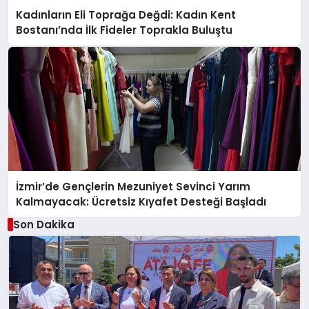
Kadınların Eli Toprağa Değdi: Kadın Kent
Bostanı’nda İlk Fideler Toprakla Buluştu
İzmir’de Gençlerin Mezuniyet Sevinci Yarım
Kalmayacak: Ücretsiz Kıyafet Desteği Başladı
Son Dakika