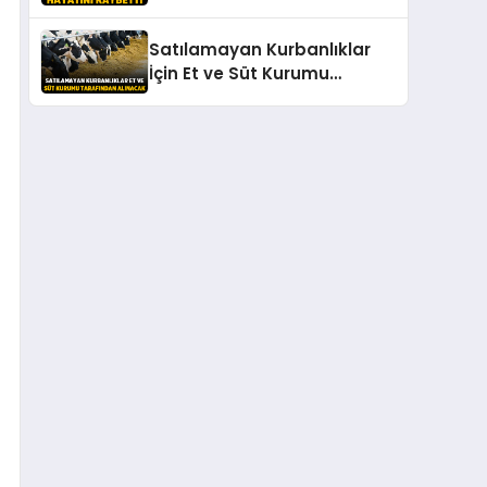
Yolculuğuna Uğurlanıyor
Satılamayan Kurbanlıklar
İçin Et ve Süt Kurumu
Devrede: Başvurular Başlıyor