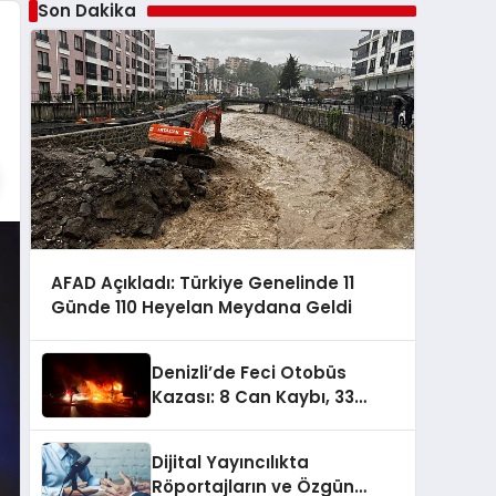
Son Dakika
AFAD Açıkladı: Türkiye Genelinde 11
Günde 110 Heyelan Meydana Geldi
Denizli’de Feci Otobüs
Kazası: 8 Can Kaybı, 33
Yaralı
Dijital Yayıncılıkta
Röportajların ve Özgün