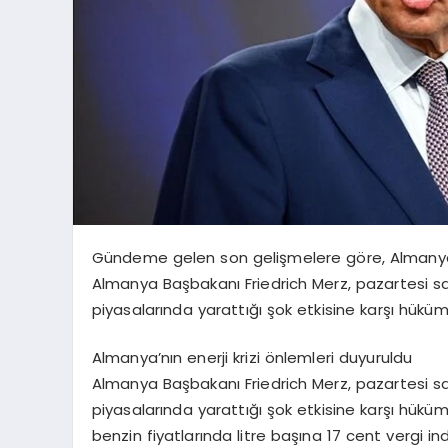
Gündeme gelen son gelişmelere göre, Almany
Almanya Başbakanı Friedrich Merz, pazartesi sab
piyasalarında yarattığı şok etkisine karşı hükü
Almanya’nın enerji krizi önlemleri duyuruldu
Almanya Başbakanı Friedrich Merz, pazartesi saba
piyasalarında yarattığı şok etkisine karşı hüküm
benzin fiyatlarında litre başına 17 cent vergi i