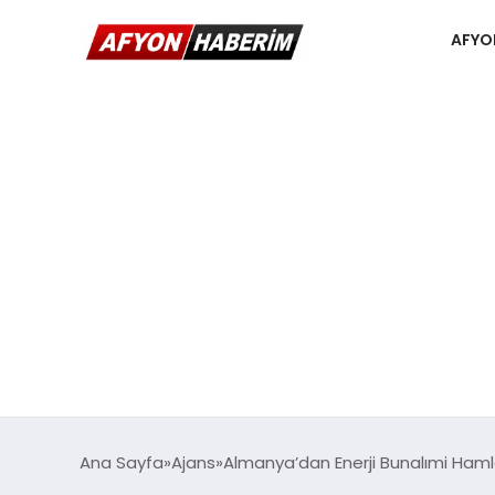
AFYO
Ana Sayfa
Ajans
Almanya’dan Enerji Bunalımi Hamle