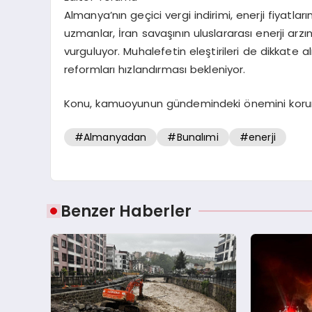
Almanya’nın geçici vergi indirimi, enerji fiyatlar
uzmanlar, İran savaşının uluslararası enerji arzınd
vurguluyor. Muhalefetin eleştirileri de dikkate a
reformları hızlandırması bekleniyor.
Konu, kamuoyunun gündemindeki önemini kor
#Almanyadan
#Bunalımi
#enerji
Benzer Haberler