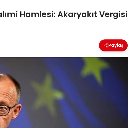
lımi Hamlesi: Akaryakıt Vergisi
Paylaş