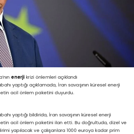
a’nın
enerji
krizi önlemleri açıklandı
ahı yaptığı açıklamada, İran savaşının küresel enerji
metin acil önlem paketini duyurdu.
hı yaptığı bildirida, İran savaşının küresel enerji
etin acil önlem paketini ilan etti. Bu doğrultuda, dizel ve
ndirimi yapılacak ve çalışanlara 1000 euroya kadar prim