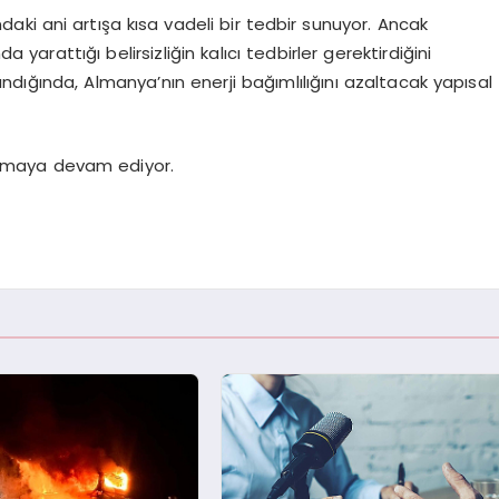
ındaki ani artışa kısa vadeli bir tedbir sunuyor. Ancak
a yarattığı belirsizliğin kalıcı tedbirler gerektirdiğini
lındığında, Almanya’nın enerji bağımlılığını azaltacak yapısal
umaya devam ediyor.