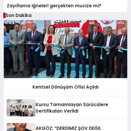
Zayıflama iğneleri gerçekten mucize mi?
Son Dakika
Kentsel Dönüşüm Ofisi Açıldı
Kursu Tamamlayan Sürücülere
Sertifikaları Verildi
AKGÖZ: “DERDİMİZ ŞOV DEĞİL