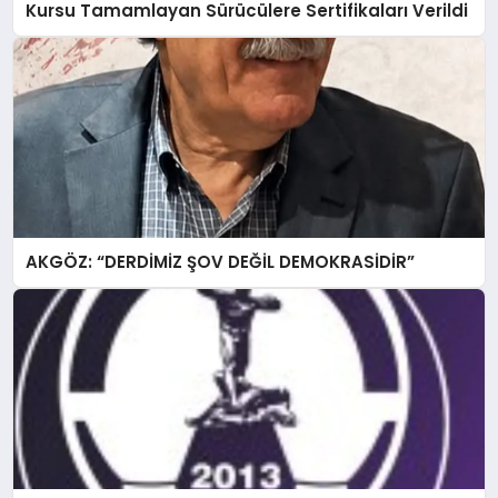
Kursu Tamamlayan Sürücülere Sertifikaları Verildi
AKGÖZ: “DERDİMİZ ŞOV DEĞİL DEMOKRASİDİR”