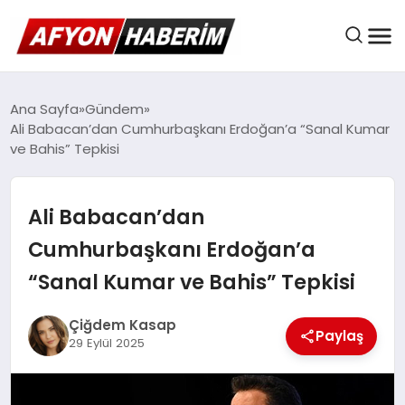
AFYON HABER
Ana Sayfa
Gündem
Ali Babacan’dan Cumhurbaşkanı Erdoğan’a “Sanal Kumar
ve Bahis” Tepkisi
GÜNDEM
Ali Babacan’dan
BELEDIYELER
Cumhurbaşkanı Erdoğan’a
“Sanal Kumar ve Bahis” Tepkisi
EKONOMI
Çiğdem Kasap
Paylaş
29 Eylül 2025
DÜNYA