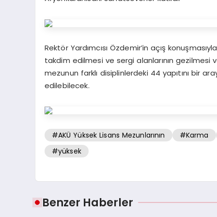
Rektör Yardımcısı Özdemir’in açış konuşmasıyl
takdim edilmesi ve sergi alanlarının gezilmesi 
mezunun farklı disiplinlerdeki 44 yapıtını bir a
edilebilecek.
#AKÜ Yüksek Lisans Mezunlarının
#Karma
#yüksek
Benzer Haberler