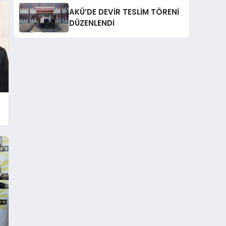
AKÜ’DE DEVİR TESLİM TÖRENİ
DÜZENLENDİ