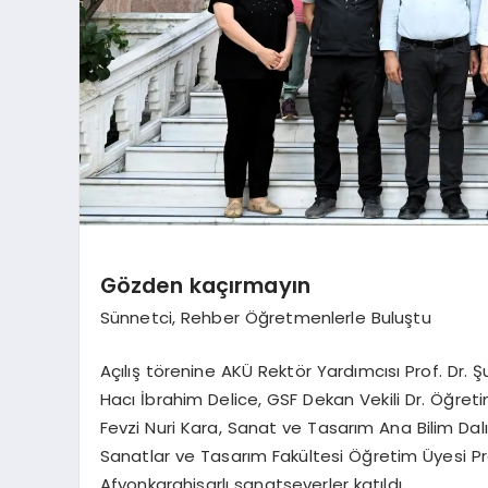
Gözden kaçırmayın
Sünnetci, Rehber Öğretmenlerle Buluştu
Açılış törenine AKÜ Rektör Yardımcısı Prof. Dr. Ş
Hacı İbrahim Delice, GSF Dekan Vekili Dr. Öğre
Fevzi Nuri Kara, Sanat ve Tasarım Ana Bilim Dal
Sanatlar ve Tasarım Fakültesi Öğretim Üyesi Pr
Afyonkarahisarlı sanatseverler katıldı.