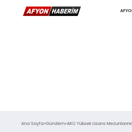
AFYO
Ana Sayfa
Gündem
AKÜ Yüksek Lisans Mezunlarının