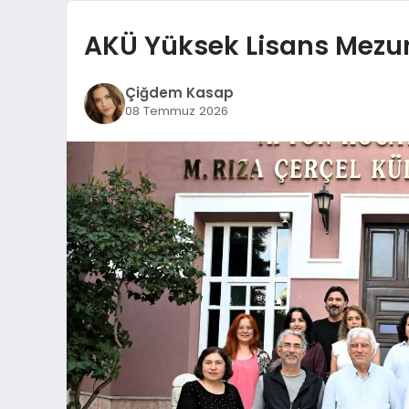
AKÜ Yüksek Lisans Mezunl
Çiğdem Kasap
08 Temmuz 2026