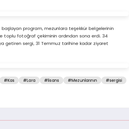
a başlayan program, mezunlara teşekkür belgelerinin
ve toplu fotoğraf çekiminin ardından sona erdi. 34
raya getiren sergi, 31 Temmuz tarihine kadar ziyaret
#Kas
#Lara
#lisans
#Mezunlarının
#sergisi