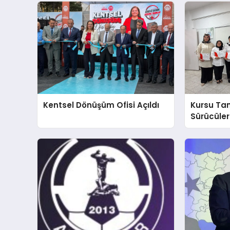
Kentsel Dönüşüm Ofisi Açıldı
Kursu T
Sürücülere