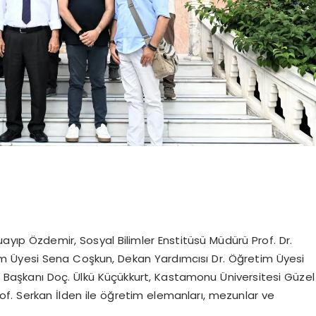
uayıp Özdemir, Sosyal Bilimler Enstitüsü Müdürü Prof. Dr.
tim Üyesi Sena Coşkun, Dekan Yardımcısı Dr. Öğretim Üyesi
ı Başkanı Doç. Ülkü Küçükkurt, Kastamonu Üniversitesi Güzel
of. Serkan İlden ile öğretim elemanları, mezunlar ve