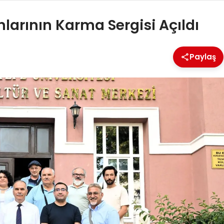
arının Karma Sergisi Açıldı
Paylaş