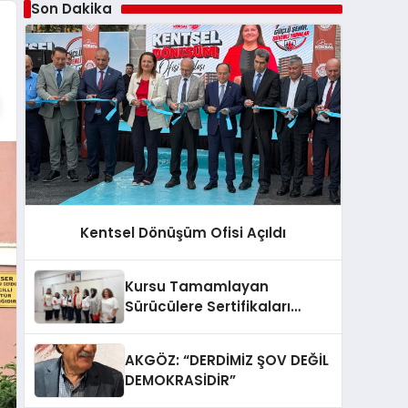
Son Dakika
Kentsel Dönüşüm Ofisi Açıldı
Kursu Tamamlayan
Sürücülere Sertifikaları
Verildi
AKGÖZ: “DERDİMİZ ŞOV DEĞİL
DEMOKRASİDİR”