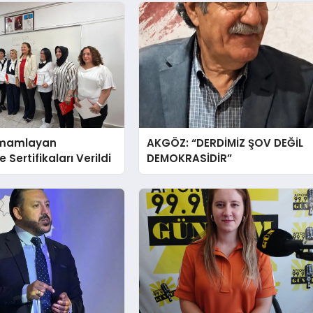
amamlayan
AKGÖZ: “DERDİMİZ ŞOV DEĞİL
 Sertifikaları Verildi
DEMOKRASİDİR”