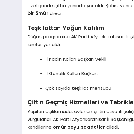
özel günde çiftin yanında yer aldı. Şahin, yeni ev
bir ömür
diledi.
Teşkilattan Yoğun Katılım
Düğün programına AK Parti Afyonkarahisar teşkil
isimler yer aldı:
İl Kadın Kolları Başkan Vekili
İl Gençlik Kolları Başkanı
Çok sayıda teşkilat mensubu
Çiftin Geçmiş Hizmetleri ve Tebrikle
Yapılan açıklamada, evlenen çiftin özverili çalı
vurgulandı. AK Parti Afyonkarahisar İl Başkanlığı
kendilerine
ömür boyu saadetler
diledi.