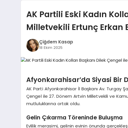
AK Partili Eski Kadın Koll
Milletvekili Ertunç Erkan 
Çiğdem Kasap
18 Ekim 2025
Afyonkarahisar’da Siyasi Bir
AK Parti Afyonkarahisar İl Başkanı Av. Turgay Şa
Çengel ile 27. Dönem Artvin Milletvekili ve Kamu
mutluluklarına ortak oldu.
Gelin Çıkarma Töreninde Buluşma
Evlilik merasimi, gelinin evinin önunda gerçekleşt