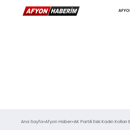
AFYO
Ana Sayfa
Afyon Haber
AK Partili Eski Kadın Kolları