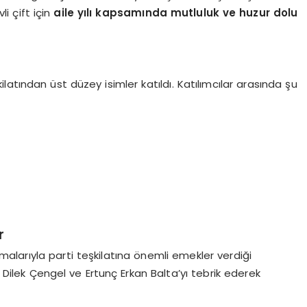
li çift için
aile yılı kapsamında mutluluk ve huzur dolu
atından üst düzey isimler katıldı. Katılımcılar arasında şu
r
şmalarıyla parti teşkilatına önemli emekler verdiği
, Dilek Çengel ve Ertunç Erkan Balta’yı tebrik ederek