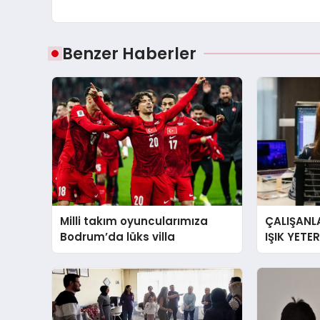
Benzer Haberler
Milli takım oyuncularımıza
ÇALIŞANLA
Bodrum’da lüks villa
IŞIK YETE
YORGUN H