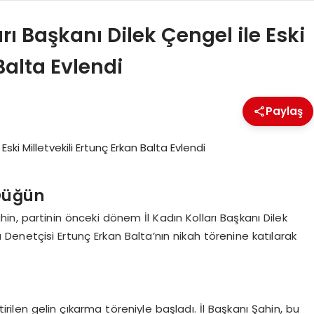
arı Başkanı Dilek Çengel ile Eski
Balta Evlendi
Paylaş
 Düğün
hin, partinin önceki dönem İl Kadın Kolları Başkanı Dilek
 Denetçisi Ertunç Erkan Balta’nın nikah törenine katılarak
irilen gelin çıkarma töreniyle başladı. İl Başkanı Şahin, bu