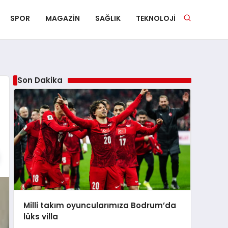
SPOR
MAGAZIN
SAĞLIK
TEKNOLOJI
Son Dakika
Milli takım oyuncularımıza Bodrum’da
lüks villa