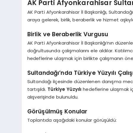
AK Parti Afyonkarahisar Sulta
AK Parti Afyonkarahisar İl Başkanlığı, Sultandağı 
araya gelerek, birlik, beraberlik ve hizmet aşkıyla
Birlik ve Beraberlik Vurgusu
AK Parti Afyonkarahisar İl Başkanlığı’nın düzenled
doğrultusunda çalışmalarını ele aldılar. Katılımc
hedeflerine ulaşmak için birlikte çalışmanın öne
Sultandağı’nda Türkiye Yüzyılı Çalı
Sultandağı ilçesinde düzenlenen danışma meclisi
tartışıldı.
Türkiye Yüzyılı
hedeflerine ulaşmak iç
alışverişinde bulunuldu.
Görüşülmüş Konular
Toplantıda aşağıdaki konular görüşüldü: