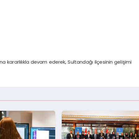
ına kararlılıkla devam ederek, Sultandağı ilçesinin gelişimi