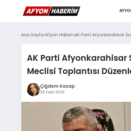
AFYO
Ana Sayfa
Afyon Haber
AK Parti Afyonkarahisar S
AK Parti Afyonkarahisar
Meclisi Toplantısı Düzen
Çiğdem Kasap
25 Eylül 2025