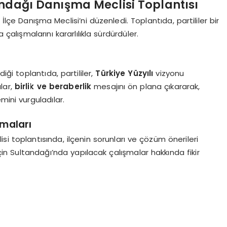
ndağı Danışma Meclisi Toplantısı
İlçe Danışma Meclisi’ni düzenledi. Toplantıda, partililer bir
 çalışmalarını kararlılıkla sürdürdüler.
iği toplantıda, partililer,
Türkiye Yüzyılı
vizyonu
ılar,
birlik ve beraberlik
mesajını ön plana çıkararak,
mini vurguladılar.
şmaları
 toplantısında, ilçenin sorunları ve çözüm önerileri
in Sultandağı’nda yapılacak çalışmalar hakkında fikir