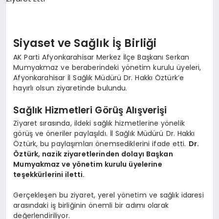
SPOR
Siyaset ve Sağlık İş Birliği
MAGAZIN
AK Parti Afyonkarahisar Merkez İlçe Başkanı Serkan
Mumyakmaz ve beraberindeki yönetim kurulu üyeleri,
Afyonkarahisar İl Sağlık Müdürü Dr. Hakkı Öztürk’e
hayırlı olsun ziyaretinde bulundu.
SAĞLIK
Sağlık Hizmetleri Görüş Alışverişi
Ziyaret sırasında, ildeki sağlık hizmetlerine yönelik
TEKNOLOJI
görüş ve öneriler paylaşıldı. İl Sağlık Müdürü Dr. Hakkı
Öztürk, bu paylaşımları önemsediklerini ifade etti.
Dr.
Öztürk, nazik ziyaretlerinden dolayı Başkan
Mumyakmaz ve yönetim kurulu üyelerine
teşekkürlerini iletti.
Gerçekleşen bu ziyaret, yerel yönetim ve sağlık idaresi
arasındaki iş birliğinin önemli bir adımı olarak
değerlendiriliyor.