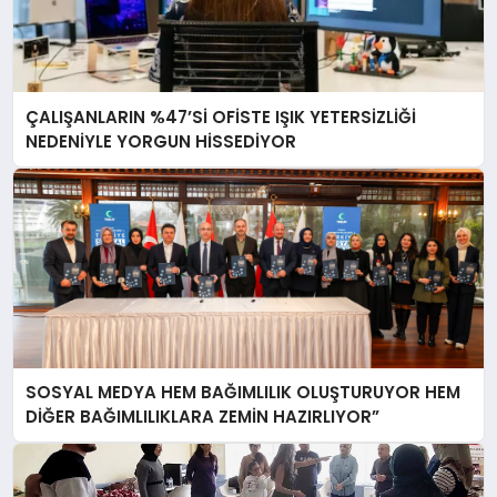
ÇALIŞANLARIN %47’Sİ OFİSTE IŞIK YETERSİZLİĞİ
NEDENİYLE YORGUN HİSSEDİYOR
SOSYAL MEDYA HEM BAĞIMLILIK OLUŞTURUYOR HEM
DİĞER BAĞIMLILIKLARA ZEMİN HAZIRLIYOR”