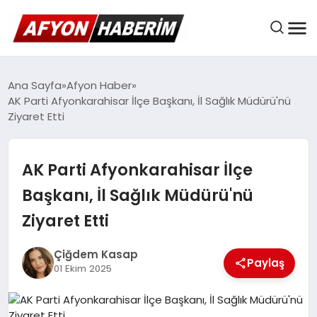
AFYON HABER
Ana Sayfa
Afyon Haber
AK Parti Afyonkarahisar İlçe Başkanı, İl Sağlık Müdürü'nü
Ziyaret Etti
GÜNDEM
AK Parti Afyonkarahisar İlçe
BELEDIYELER
Başkanı, İl Sağlık Müdürü'nü
Ziyaret Etti
EKONOMI
Çiğdem Kasap
Paylaş
01 Ekim 2025
DÜNYA