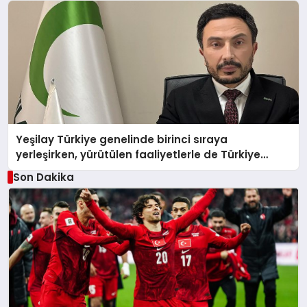
Yeşilay Türkiye genelinde birinci sıraya
yerleşirken, yürütülen faaliyetlerle de Türkiye
üçüncüsü oldu.
Son Dakika