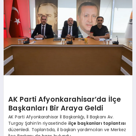
SPOR
MAGAZIN
SAĞLIK
TEKNOLOJI
AK Parti Afyonkarahisar’da İlçe
Başkanları Bir Araya Geldi
AK Parti Afyonkarahisar İl Başkanlığı, İl Başkanı Av.
Turgay Şahin’in riyasetinde
ilçe başkanları toplantısı
düzenledi. Toplantıda, il başkan yardımcıları ve Merkez