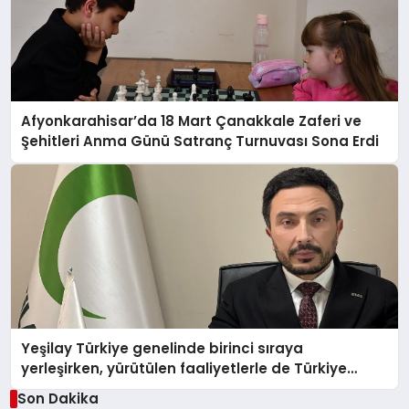
Afyonkarahisar’da 18 Mart Çanakkale Zaferi ve
Şehitleri Anma Günü Satranç Turnuvası Sona Erdi
Yeşilay Türkiye genelinde birinci sıraya
yerleşirken, yürütülen faaliyetlerle de Türkiye
üçüncüsü oldu.
Son Dakika