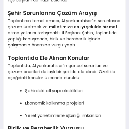
İlçe Başkanı da hazır bulundu.
Şehir Sorunlarına Çözüm Arayışı
Toplantının temel amacı, Afyonkarahisar’ın sorunlarına
çözüm üretmek ve
milletimize en iyi şekilde hizmet
etme yollarını tartışmaktı. İl Başkanı Şahin, toplantıda
yaptığı konuşmada, birlik ve beraberlik içinde
çalışmanın önemine vurgu yaptı.
Toplantıda Ele Alınan Konular
Toplantıda, Afyonkarahisar’ın güncel sorunları ve
çözüm önerileri detaylı bir şekilde ele alındı. Özellikle
aşağıdaki konular üzerinde duruldu:
Şehirdeki altyapı eksiklikleri
Ekonomik kalkınma projeleri
Yerel yönetimlerle işbirliği imkanları
Birlik ve Beraberlik Vurgusu