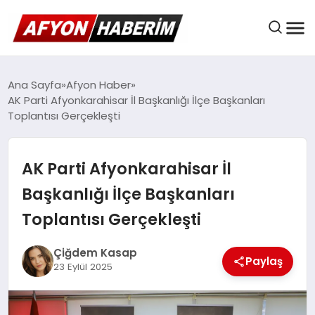
AFYON HABER
Ana Sayfa
Afyon Haber
AK Parti Afyonkarahisar İl Başkanlığı İlçe Başkanları
Toplantısı Gerçekleşti
GÜNDEM
AK Parti Afyonkarahisar İl
BELEDIYELER
Başkanlığı İlçe Başkanları
Toplantısı Gerçekleşti
EKONOMI
Çiğdem Kasap
Paylaş
23 Eylül 2025
DÜNYA