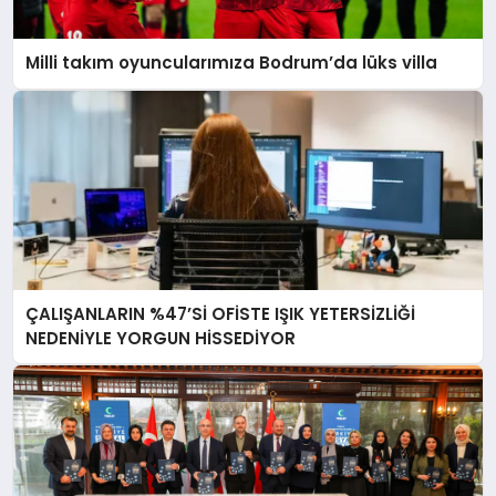
Milli takım oyuncularımıza Bodrum’da lüks villa
ÇALIŞANLARIN %47’Sİ OFİSTE IŞIK YETERSİZLİĞİ
NEDENİYLE YORGUN HİSSEDİYOR