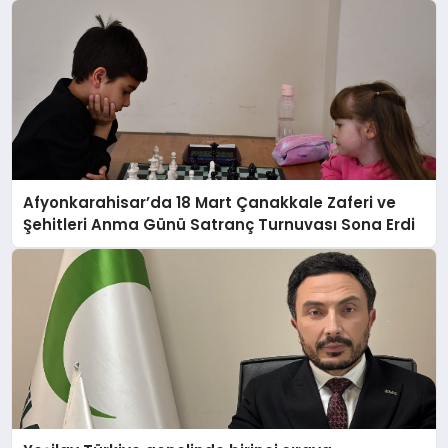
Afyonkarahisar’da 18 Mart Çanakkale Zaferi ve
Şehitleri Anma Günü Satranç Turnuvası Sona Erdi