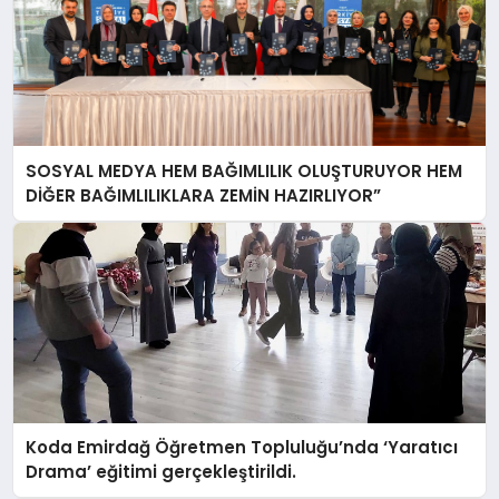
SOSYAL MEDYA HEM BAĞIMLILIK OLUŞTURUYOR HEM
DİĞER BAĞIMLILIKLARA ZEMİN HAZIRLIYOR”
Koda Emirdağ Öğretmen Topluluğu’nda ‘Yaratıcı
Drama’ eğitimi gerçekleştirildi.