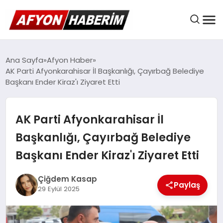
AFYON HABER
Ana Sayfa
Afyon Haber
AK Parti Afyonkarahisar İl Başkanlığı, Çayırbağ Belediye
Başkanı Ender Kiraz'ı Ziyaret Etti
GÜNDEM
AK Parti Afyonkarahisar İl
BELEDIYELER
Başkanlığı, Çayırbağ Belediye
Başkanı Ender Kiraz'ı Ziyaret Etti
EKONOMI
Çiğdem Kasap
Paylaş
29 Eylül 2025
DÜNYA