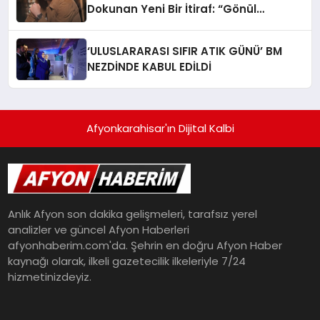
Dokunan Yeni Bir İtiraf: “Gönül
Meselesi”
‘ULUSLARARASI SIFIR ATIK GÜNÜ’ BM
NEZDİNDE KABUL EDİLDİ
Afyonkarahisar'ın Dijital Kalbi
Anlık Afyon son dakika gelişmeleri, tarafsız yerel
analizler ve güncel Afyon Haberleri
afyonhaberim.com'da. Şehrin en doğru Afyon Haber
kaynağı olarak, ilkeli gazetecilik ilkeleriyle 7/24
hizmetinizdeyiz.