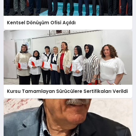
Kentsel Dönüşüm Ofisi Açıldı
Kursu Tamamlayan Sürücülere Sertifikaları Verildi