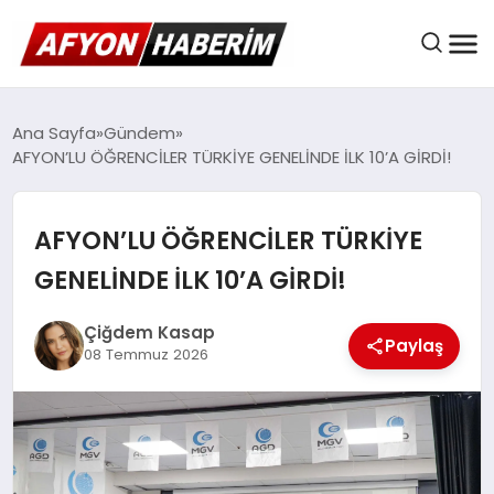
AFYON HABER
Ana Sayfa
Gündem
AFYON’LU ÖĞRENCİLER TÜRKİYE GENELİNDE İLK 10’A GİRDİ!
GÜNDEM
AFYON’LU ÖĞRENCİLER TÜRKİYE
GENELİNDE İLK 10’A GİRDİ!
BELEDIYELER
Çiğdem Kasap
Paylaş
08 Temmuz 2026
EKONOMI
DÜNYA