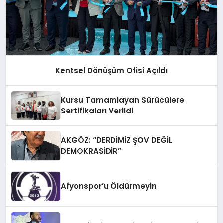
Kentsel Dönüşüm Ofisi Açıldı
Kursu Tamamlayan Sürücülere
Sertifikaları Verildi
AKGÖZ: “DERDİMİZ ŞOV DEĞİL
DEMOKRASİDİR”
Afyonspor’u Öldürmeyin