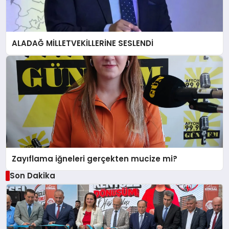
ALADAĞ MİLLETVEKİLLERİNE SESLENDİ
Zayıflama iğneleri gerçekten mucize mi?
Son Dakika